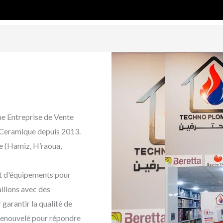
e Entreprise de Vente
t Ceramique depuis 2013.
e (Hamiz, H’raoua,
t d'équipements pour
illons avec des
garantir la qualité de
renouvelé pour répondre