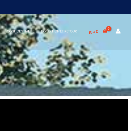
د.ج
0
CONFIDENTIALITÉ
EXPÉDITION ET RETOUR