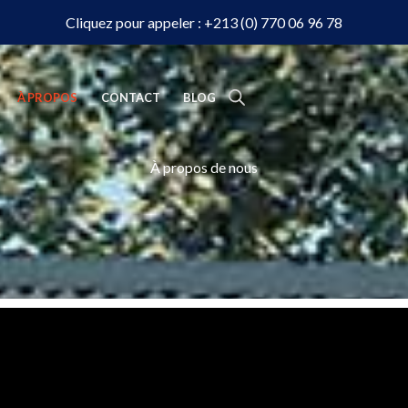
Cliquez pour appeler : +213 (0) 770 06 96 78
À PROPOS
CONTACT
BLOG
À propos de nous