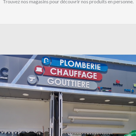
Trouvez nos magasins pour découvrir nos produits en personne.