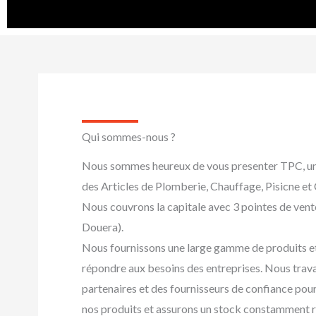
Qui sommes-nous ?
Nous sommes heureux de vous presenter TPC, un
des Articles de Plomberie, Chauffage, Pisicne e
Nous couvrons la capitale avec 3 pointes de vent
Douera).
Nous fournissons une large gamme de produits e
répondre aux besoins des entreprises. Nous trava
partenaires et des fournisseurs de confiance pour 
nos produits et assurons un stock constamment 