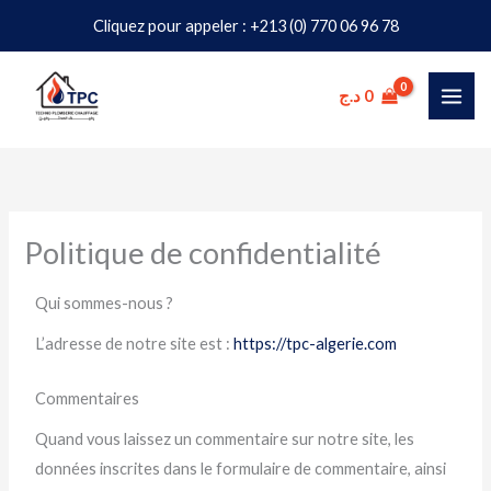
Aller
Cliquez pour appeler : +213 (0) 770 06 96 78
au
contenu
د.ج
0
Politique de confidentialité
Qui sommes-nous ?
L’adresse de notre site est :
https://tpc-algerie.com
Commentaires
Quand vous laissez un commentaire sur notre site, les
données inscrites dans le formulaire de commentaire, ainsi