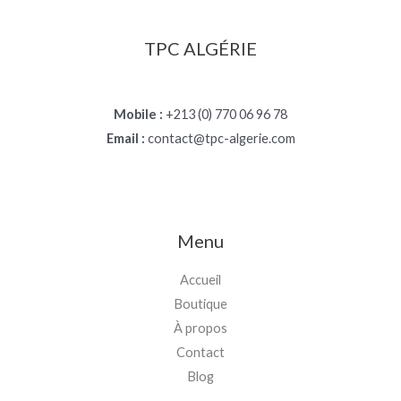
TPC ALGÉRIE
Mobile :
+213 (0) 770 06 96 78
Email :
contact@tpc-algerie.com
Menu
Accueil
Boutique
À propos
Contact
Blog