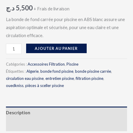
د.ج
5,500
+ Frais de livraison
La bonde de fond carrée pour piscine en ABS blanc assure une
aspiration optimale et sécurisée, pour une eau claire et une
circulation efficace.
AJOUTER AU PANIER
Catégories :
Accessoires Filtration
,
Piscine
Étiquettes :
Algerie
,
bonde fond piscine
,
bonde piscine carrée
,
circulation eau piscine
,
entretien piscine
,
filtration piscine
,
ouedkniss
,
pièces à sceller piscine
Description
Avis (0)