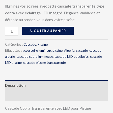
Illuminez vos soirées avec cette c
ascade transparente type
cobra avec éclairage LED intégré
. Élégance, ambiance et
détente au rendez-vous dans votre piscine.
AJOUTER AU PANIER
Catégories :
Cascade
,
Piscine
Étiquettes :
accessoire lumineux piscine
,
Algerie
,
cascade
,
cascade
algerie
,
cascade cobra lumineuse
,
cascade LED ouedkniss
,
cascade
LED piscine
,
cascade piscine transparente
Description
Avis (0)
Cascade Cobra Transparente avec LED pour Piscine