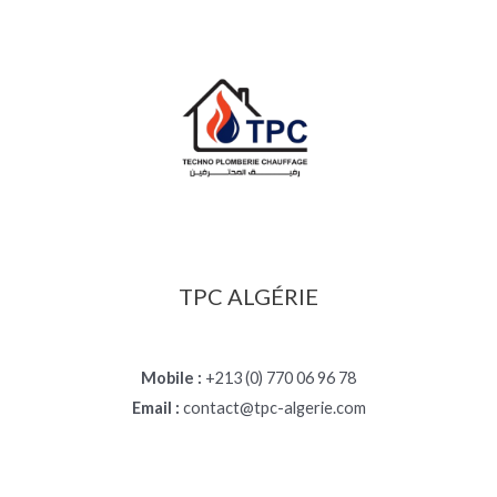
TPC ALGÉRIE
Mobile :
+213 (0) 770 06 96 78
Email :
contact@tpc-algerie.com