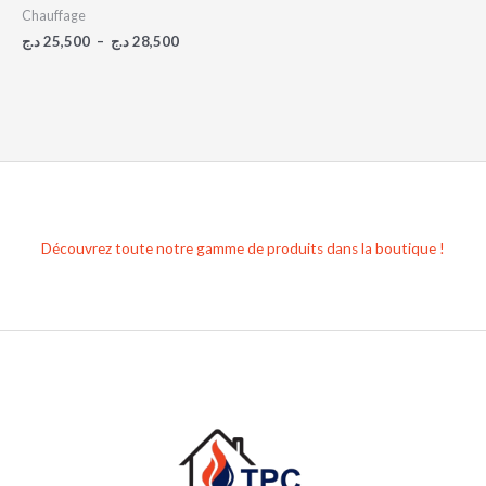
Chauffage
د.ج
25,500
–
د.ج
28,500
Découvrez toute notre gamme de produits dans la boutique !