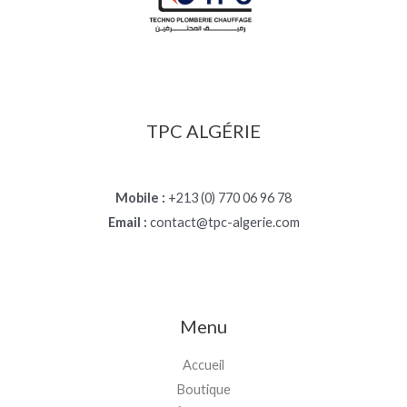
TPC ALGÉRIE
Mobile :
+213 (0) 770 06 96 78
Email :
contact@tpc-algerie.com
Menu
Accueil
Boutique