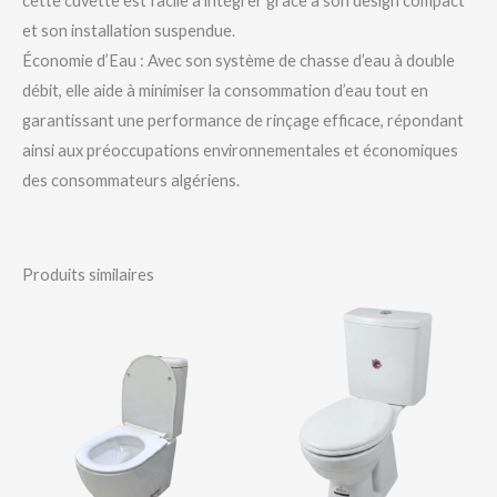
cette cuvette est facile à intégrer grâce à son design compact
et son installation suspendue.
Économie d’Eau : Avec son système de chasse d’eau à double
débit, elle aide à minimiser la consommation d’eau tout en
garantissant une performance de rinçage efficace, répondant
ainsi aux préoccupations environnementales et économiques
des consommateurs algériens.
Produits similaires