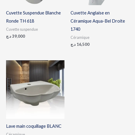
Cuvette Suspendue Blanche
Cuvette Anglaise en
Ronde TH 618
Céramique Aqua-Bel Droite
1740
Cuvette suspendue
د.ج
39,000
Céramique
د.ج
16,500
Lave main coquillage BLANC
Céramique