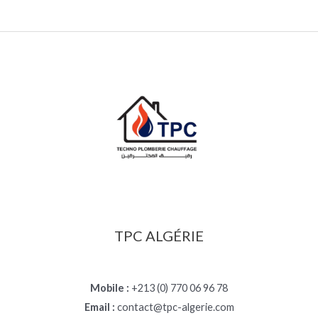
TPC ALGÉRIE
Mobile :
+213 (0) 770 06 96 78
Email :
contact@tpc-algerie.com