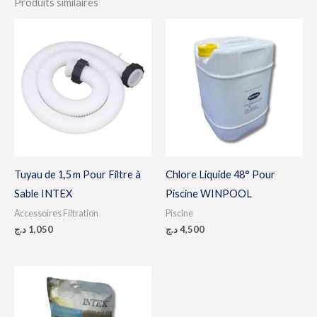
Produits similaires
Tuyau de 1,5 m Pour Filtre à
Chlore Liquide 48° Pour
Sable INTEX
Piscine WINPOOL
Accessoires Filtration
Piscine
د.ج
1,050
د.ج
4,500