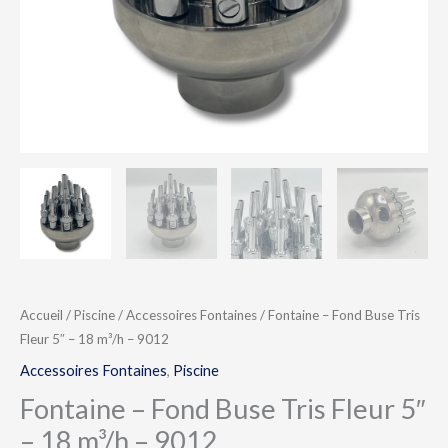
–
18
m³/h
–
9012
Accueil
/
Piscine
/
Accessoires Fontaines
/ Fontaine – Fond Buse Tris
Fleur 5″ – 18 m³/h – 9012
Accessoires Fontaines
,
Piscine
Fontaine – Fond Buse Tris Fleur 5″
– 18 m³/h – 9012