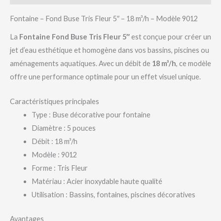
Fontaine – Fond Buse Tris Fleur 5″ – 18 m³/h – Modèle 9012
La
Fontaine Fond Buse Tris Fleur 5″
est conçue pour créer un
jet d’eau esthétique et homogène dans vos bassins, piscines ou
aménagements aquatiques. Avec un débit de
18 m³/h
, ce modèle
offre une performance optimale pour un effet visuel unique.
Caractéristiques principales
Type : Buse décorative pour fontaine
Diamètre : 5 pouces
Débit : 18 m³/h
Modèle : 9012
Forme : Tris Fleur
Matériau : Acier inoxydable haute qualité
Utilisation : Bassins, fontaines, piscines décoratives
Avantages