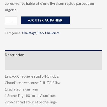
après-vente fiable et d’une livraison rapide partout en
Algérie.
AJOUTER AU PANIER
Catégories :
Chauffage
,
Pack Chaudiere
Description
Avis (0)
Le pack Chaudiere studio/F1 inclus:
Chaudiere a ventouse RUNTO 24kw
1 radiateur aluminium
1 Seche-linge 80 cm en Aluminium
2 robinet radiateur et Seche-linge