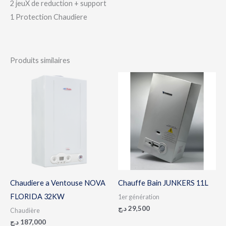
2 jeuX de reduction + support
1 Protection Chaudiere
Produits similaires
Chaudiere a Ventouse NOVA
Chauffe Bain JUNKERS 11L
FLORIDA 32KW
1er génération
د.ج
29,500
Chaudière
د.ج
187,000