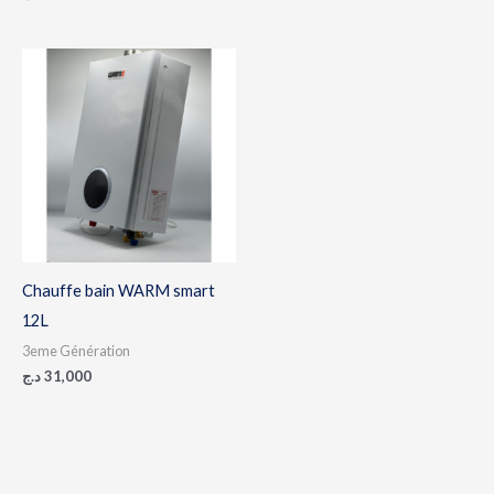
Chauffe bain WARM smart
12L
3eme Génération
د.ج
31,000