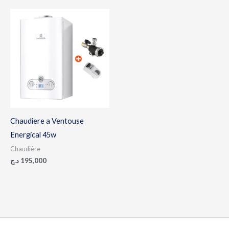
Chaudiere a Ventouse
Energical 45w
Chaudière
د.ج
195,000