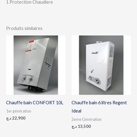
1 Protection Chaudiere
Produits similaires
Chauffe bain CONFORT 10L
Chauffe bain 6 litres Regent
Ideal
1er génération
د.ج
22,900
2eme Génération
د.ج
13,500