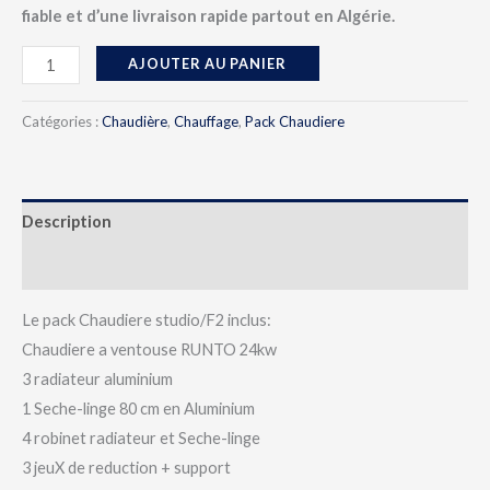
fiable et d’une livraison rapide partout en Algérie.
AJOUTER AU PANIER
Catégories :
Chaudière
,
Chauffage
,
Pack Chaudiere
Description
Avis (0)
Le pack Chaudiere studio/F2 inclus:
Chaudiere a ventouse RUNTO 24kw
3 radiateur aluminium
1 Seche-linge 80 cm en Aluminium
4 robinet radiateur et Seche-linge
3 jeuX de reduction + support