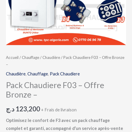
Accueil
/
Chauffage
/
Chaudière
/ Pack Chaudiere F03 – Offre Bronze
–
Chaudière
,
Chauffage
,
Pack Chaudiere
Pack Chaudiere F03 – Offre
Bronze –
د.ج
123,200
+ Frais de livraison
Optimisez le confort de F3 avec un pack chauffage
complet et garanti, accompagné d’un service après-vente