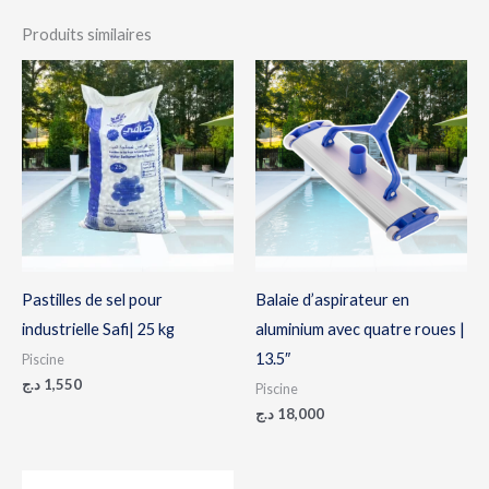
Produits similaires
Pastilles de sel pour
Balaie d’aspirateur en
industrielle Safi| 25 kg
aluminium avec quatre roues |
13.5″
Piscine
د.ج
1,550
Piscine
د.ج
18,000