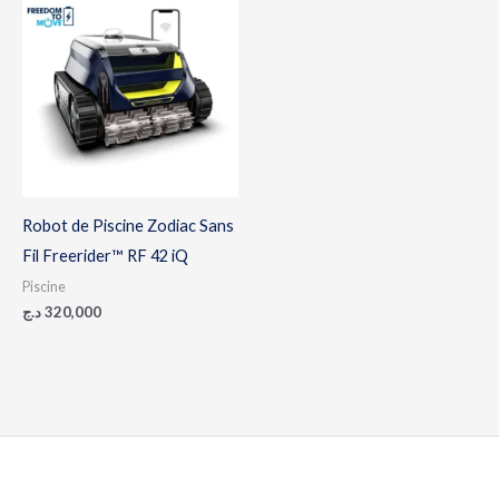
Robot de Piscine Zodiac Sans
Fil Freerider™ RF 42 iQ
Piscine
د.ج
320,000