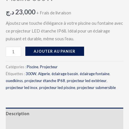
د.ج
23,000
+ Frais de livraison
Ajoutez une touche d’élégance à votre piscine ou fontaine avec
ce projecteur LED étanche IP68. Idéal pour un éclairage
puissant et durable, même sous l’eau.
AJOUTER AU PANIER
Catégories :
Piscine
,
Projecteur
Étiquettes :
300W
,
Algerie
,
éclairage bassin
,
éclairage fontaine
,
ouedkinss
,
projecteur étanche IP68
,
projecteur led extérieur
,
projecteur led inox
,
projecteur led piscine
,
projecteur submersible
Description
Avis (0)