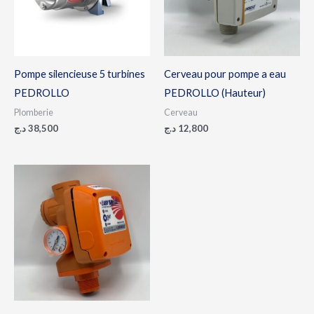
Pompe silencieuse 5 turbines
Cerveau pour pompe a eau
PEDROLLO
PEDROLLO (Hauteur)
Plomberie
Cerveau
د.ج
38,500
د.ج
12,800