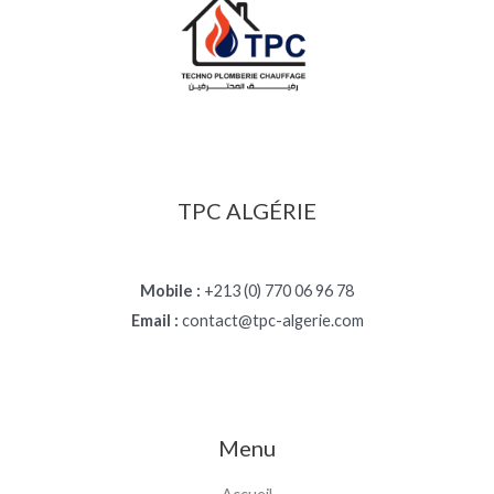
TPC ALGÉRIE
Mobile :
+213 (0) 770 06 96 78
Email :
contact@tpc-algerie.com
Menu