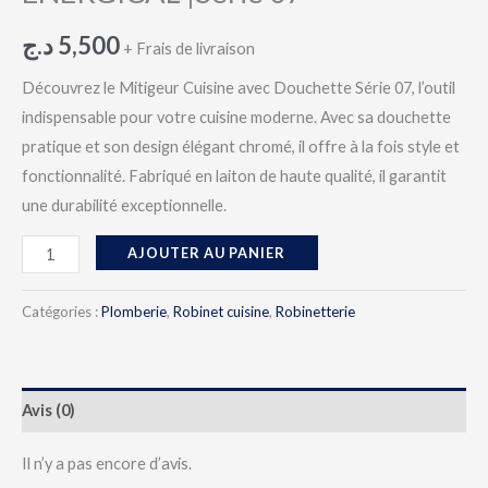
د.ج
5,500
+ Frais de livraison
Découvrez le Mitigeur Cuisine avec Douchette Série 07, l’outil
indispensable pour votre cuisine moderne. Avec sa douchette
pratique et son design élégant chromé, il offre à la fois style et
fonctionnalité. Fabriqué en laiton de haute qualité, il garantit
une durabilité exceptionnelle.
AJOUTER AU PANIER
Catégories :
Plomberie
,
Robinet cuisine
,
Robinetterie
Avis (0)
Il n’y a pas encore d’avis.