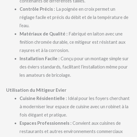
contenants de différentes tailles.
Contrôle Précis :
La poignée en croix permet un
réglage facile et précis du débit et de la température de
l’eau.
Matériaux de Qualité :
Fabriqué en laiton avec une
finition chromée durable, ce mitigeur est résistant aux
rayures et à la corrosion.
Installation Facile :
Conçu pour un montage simple sur
des éviers standards, facilitant l’installation même pour
les amateurs de bricolage.
Utilisation du Mitigeur Evier
Cuisine Résidentielle :
Idéal pour les foyers cherchant
à moderniser leur espace de cuisine avec un robinet à la
fois élégant et pratique.
Espaces Professionnels :
Convient aux cuisines de
restaurants et autres environnements commerciaux