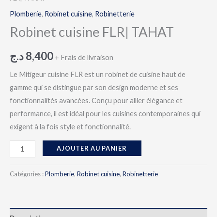
Plomberie
,
Robinet cuisine
,
Robinetterie
Robinet cuisine FLR| TAHAT
د.ج
8,400
+ Frais de livraison
Le Mitigeur cuisine FLR est un robinet de cuisine haut de
gamme qui se distingue par son design moderne et ses
fonctionnalités avancées. Conçu pour allier élégance et
performance, il est idéal pour les cuisines contemporaines qui
exigent à la fois style et fonctionnalité.
AJOUTER AU PANIER
Catégories :
Plomberie
,
Robinet cuisine
,
Robinetterie