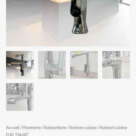
Accueil
/
Plomberie
/
Robinetterie
/
Robinet cuisine
/ Robinet cuisine
FLR| TAHAT