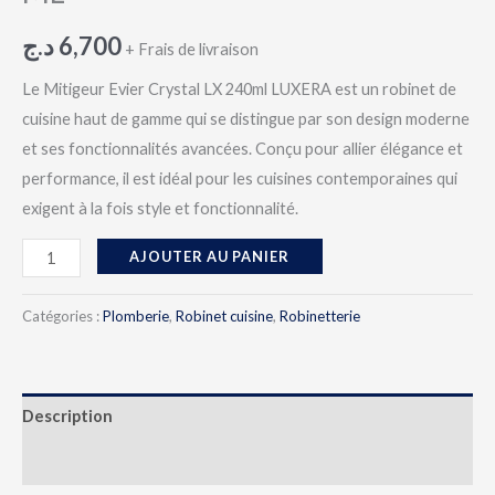
د.ج
6,700
+ Frais de livraison
Le Mitigeur Evier Crystal LX 240ml LUXERA est un robinet de
cuisine haut de gamme qui se distingue par son design moderne
et ses fonctionnalités avancées. Conçu pour allier élégance et
performance, il est idéal pour les cuisines contemporaines qui
exigent à la fois style et fonctionnalité.
AJOUTER AU PANIER
Catégories :
Plomberie
,
Robinet cuisine
,
Robinetterie
Description
Avis (0)