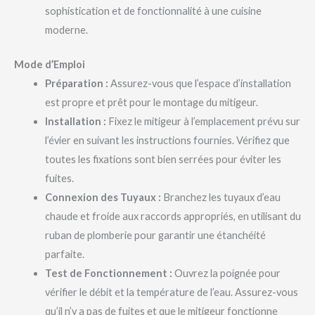
sophistication et de fonctionnalité à une cuisine
moderne.
Mode d’Emploi
Préparation :
Assurez-vous que l’espace d’installation
est propre et prêt pour le montage du mitigeur.
Installation :
Fixez le mitigeur à l’emplacement prévu sur
l’évier en suivant les instructions fournies. Vérifiez que
toutes les fixations sont bien serrées pour éviter les
fuites.
Connexion des Tuyaux :
Branchez les tuyaux d’eau
chaude et froide aux raccords appropriés, en utilisant du
ruban de plomberie pour garantir une étanchéité
parfaite.
Test de Fonctionnement :
Ouvrez la poignée pour
vérifier le débit et la température de l’eau. Assurez-vous
qu’il n’y a pas de fuites et que le mitigeur fonctionne