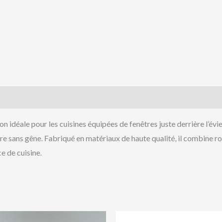
n idéale pour les cuisines équipées de fenêtres juste derrière l’évie
être sans gêne. Fabriqué en matériaux de haute qualité, il combine r
e de cuisine.