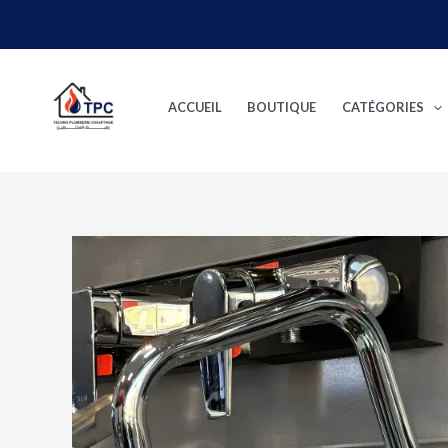
Aller
au
contenu
ACCUEIL
BOUTIQUE
CATÉGORIES