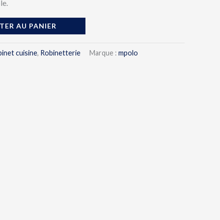
le.
TER AU PANIER
inet cuisine
,
Robinetterie
Marque :
mpolo