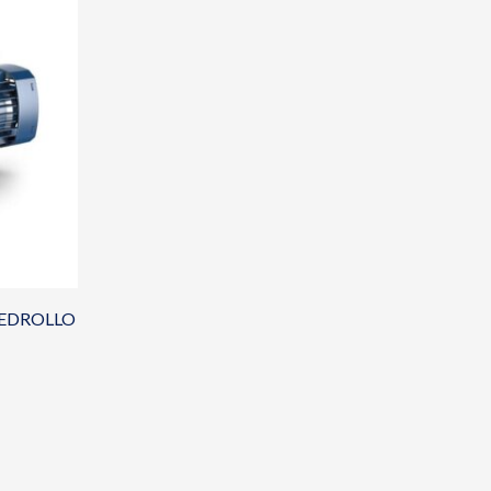
s PEDROLLO