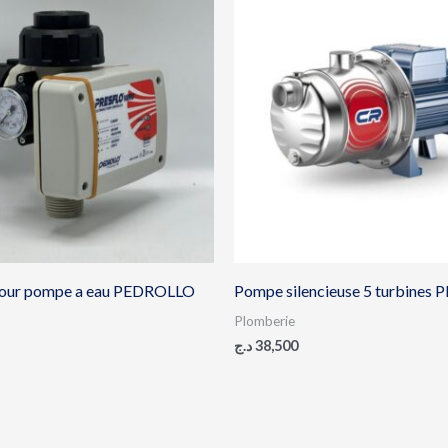
pour pompe a eau PEDROLLO
Pompe silencieuse 5 turbine
Plomberie
د.ج
38,500