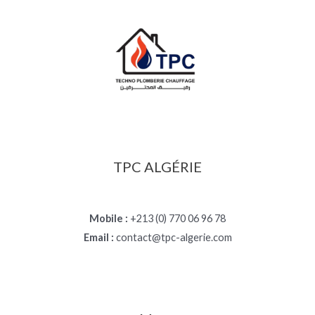
TPC ALGÉRIE
Mobile :
+213 (0) 770 06 96 78
Email :
contact@tpc-algerie.com