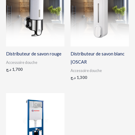
Distributeur de savon rouge
Distributeur de savon blanc
|OSCAR
Accessoire douche
د.ج
1,700
Accessoire douche
د.ج
1,300