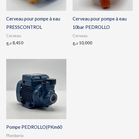
Cerveau pour pompe à eau
Cerveau pour pompe à eau
PRESSCONTROL
10bar PEDROLLO
Cerveau
Cerveau
د.ج
8,450
د.ج
10,000
Pompe PEDROLLO|PKm60
Plomberie