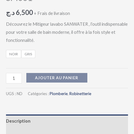
د.ج
6,500
+ Frais de livraison
Découvrez le Mitigeur lavabo SANWATER , l’outil indispensable
pour votre salle de bain moderne, il offre à la fois style et
fonctionnalité.
NOIR
GRIS
AJOUTER AU PANIER
UGS :
ND
Catégories :
Plomberie
,
Robinetterie
Description
Informations complémentaires