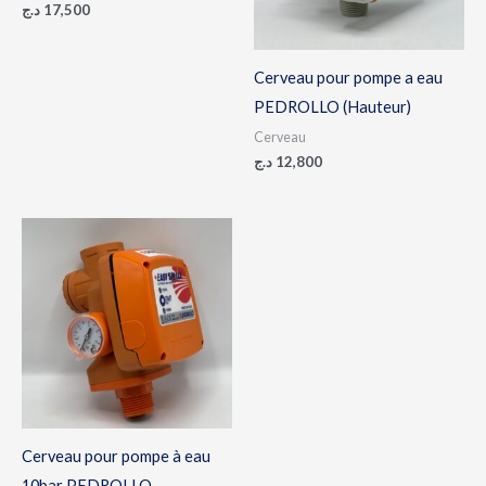
د.ج
17,500
Cerveau pour pompe a eau
PEDROLLO (Hauteur)
Cerveau
د.ج
12,800
Cerveau pour pompe à eau
10bar PEDROLLO