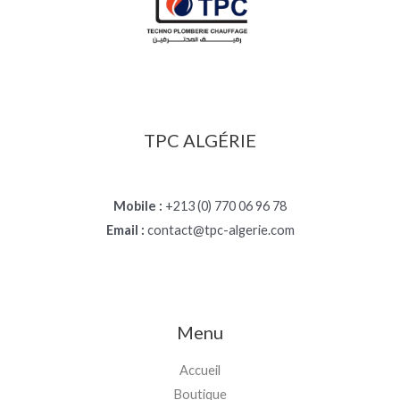
TPC ALGÉRIE
Mobile :
+213 (0) 770 06 96 78
Email :
contact@tpc-algerie.com
Menu
Accueil
Boutique