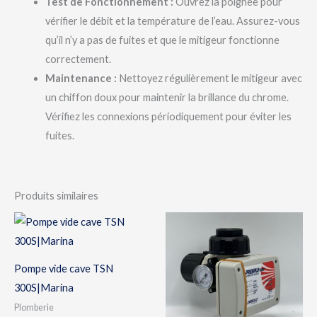
Test de Fonctionnement :
Ouvrez la poignée pour
vérifier le débit et la température de l’eau. Assurez-vous
qu’il n’y a pas de fuites et que le mitigeur fonctionne
correctement.
Maintenance :
Nettoyez régulièrement le mitigeur avec
un chiffon doux pour maintenir la brillance du chrome.
Vérifiez les connexions périodiquement pour éviter les
fuites.
Produits similaires
Pompe vide cave TSN
300S|Marina
Plomberie