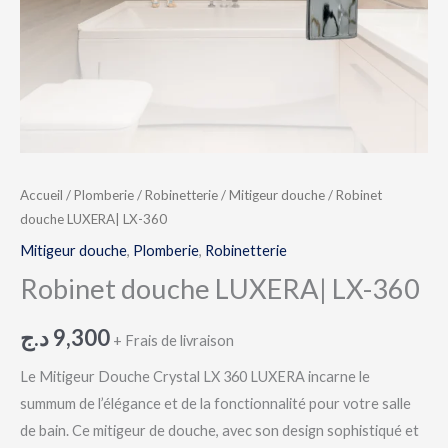
Accueil
/
Plomberie
/
Robinetterie
/
Mitigeur douche
/ Robinet
douche LUXERA| LX-360
Mitigeur douche
,
Plomberie
,
Robinetterie
Robinet douche LUXERA| LX-360
د.ج
9,300
+ Frais de livraison
Le Mitigeur Douche Crystal LX 360 LUXERA incarne le
summum de l’élégance et de la fonctionnalité pour votre salle
de bain. Ce mitigeur de douche, avec son design sophistiqué et