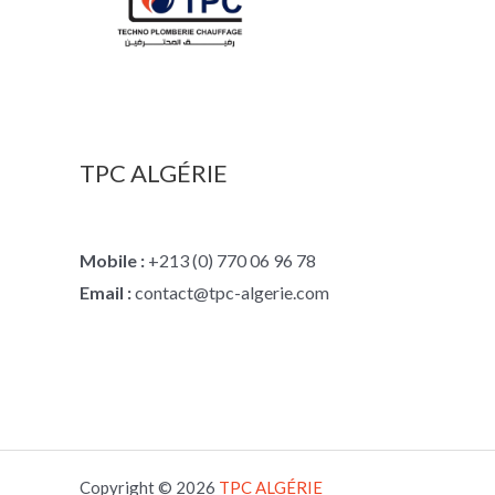
TPC ALGÉRIE
Mobile :
+213 (0) 770 06 96 78
Email :
contact@tpc-algerie.com
Copyright © 2026
TPC
ALGÉRIE