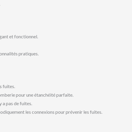
.
gant et fonctionnel.
onnalités pratiques.
s fuites.
omberie pour une étanchéité parfaite.
 a pas de fuites.
iodiquement les connexions pour prévenir les fuites.