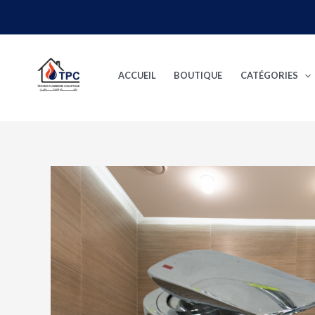
Aller
au
contenu
ACCUEIL
BOUTIQUE
CATÉGORIES