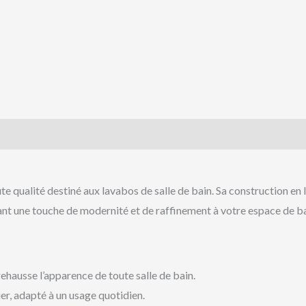
 qualité destiné aux lavabos de salle de bain. Sa construction en l
utant une touche de modernité et de raffinement à votre espace de ba
rehausse l’apparence de toute salle de bain.
ier, adapté à un usage quotidien.