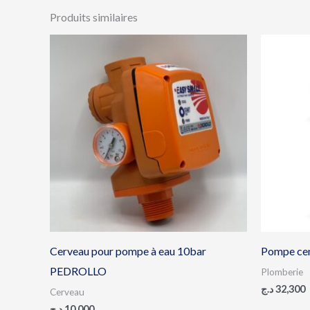
Produits similaires
Cerveau pour pompe à eau 10bar
Pompe ce
PEDROLLO
Plomberie
د.ج
32,300
Cerveau
د.ج
10,000