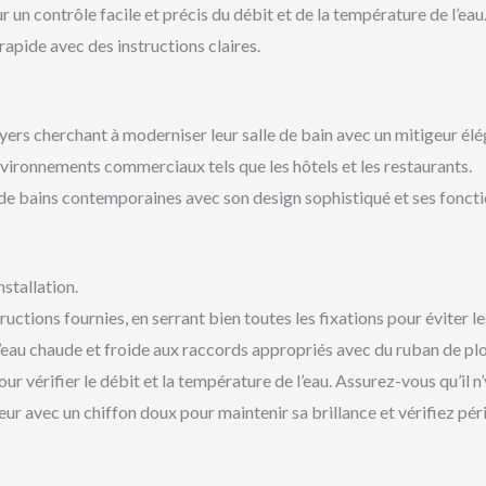
n contrôle facile et précis du débit et de la température de l’eau
rapide avec des instructions claires.
yers cherchant à moderniser leur salle de bain avec un mitigeur élé
ironnements commerciaux tels que les hôtels et les restaurants.
de bains contemporaines avec son design sophistiqué et ses foncti
stallation.
ructions fournies, en serrant bien toutes les fixations pour éviter le
eau chaude et froide aux raccords appropriés avec du ruban de pl
r vérifier le débit et la température de l’eau. Assurez-vous qu’il n’y
r avec un chiffon doux pour maintenir sa brillance et vérifiez pér