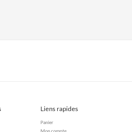
s
Liens rapides
Panier
Mon compte