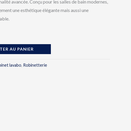
alité avancée. Conçu pour les salles de bain modernes,
lement une esthétique élégante mais aussi une
able.
TER AU PANIER
inet lavabo
,
Robinetterie