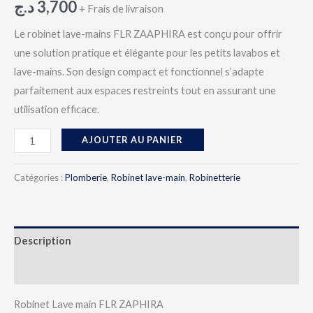
د.ج
3,700
+ Frais de livraison
Le robinet lave-mains FLR ZAAPHIRA est conçu pour offrir
une solution pratique et élégante pour les petits lavabos et
lave-mains. Son design compact et fonctionnel s’adapte
parfaitement aux espaces restreints tout en assurant une
utilisation efficace.
AJOUTER AU PANIER
Catégories :
Plomberie
,
Robinet lave-main
,
Robinetterie
Description
Avis (0)
Robinet Lave main FLR ZAPHIRA