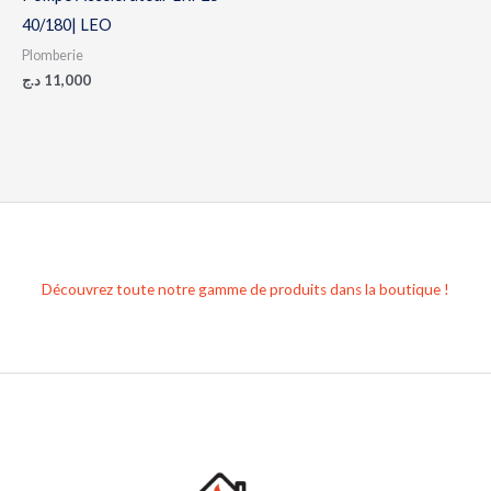
40/180| LEO
Plomberie
د.ج
11,000
Découvrez toute notre gamme de produits dans la boutique !