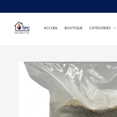
Aller
au
contenu
ACCUEIL
BOUTIQUE
CATÉGORIES