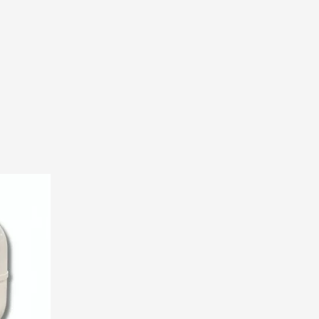
,000 د.ج