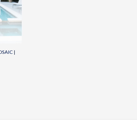
OSAIC |