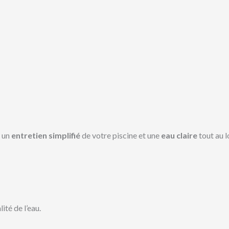
r un
entretien simplifié
de votre piscine et une
eau claire
tout au l
ité de l’eau.