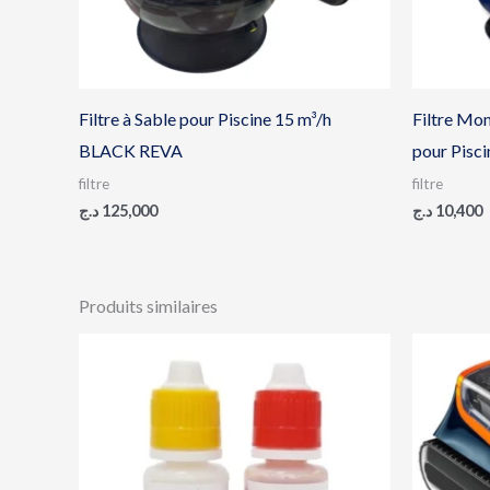
Filtre à Sable pour Piscine 15 m³/h
Filtre Mo
BLACK REVA
pour Pisc
filtre
filtre
د.ج
125,000
د.ج
10,400
Produits similaires