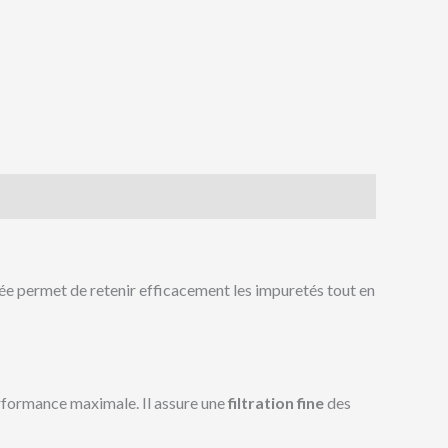
rée permet de retenir efficacement les impuretés tout en
performance maximale. Il assure une
filtration fine
des