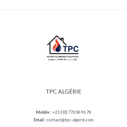
TPC ALGÉRIE
Mobile :
+213 (0) 770 06 96 78
Email :
contact@tpc-algerie.com