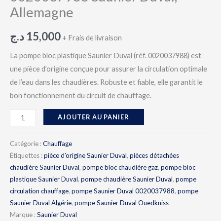
Allemagne
د.ج
15,000
+ Frais de livraison
La pompe bloc plastique Saunier Duval (réf. 0020037988) est
une pièce d’origine conçue pour assurer la circulation optimale
de l’eau dans les chaudières. Robuste et fiable, elle garantit le
bon fonctionnement du circuit de chauffage.
AJOUTER AU PANIER
Catégorie :
Chauffage
Étiquettes :
pièce d’origine Saunier Duval
,
pièces détachées
chaudière Saunier Duval
,
pompe bloc chaudière gaz
,
pompe bloc
plastique Saunier Duval
,
pompe chaudière Saunier Duval
,
pompe
circulation chauffage
,
pompe Saunier Duval 0020037988
,
pompe
Saunier Duval Algérie
,
pompe Saunier Duval Ouedkniss
Marque :
Saunier Duval