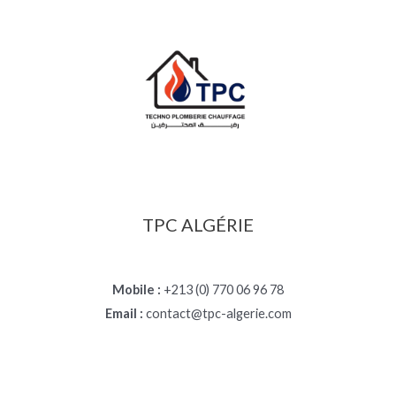
TPC ALGÉRIE
Mobile :
+213 (0) 770 06 96 78
Email :
contact@tpc-algerie.com