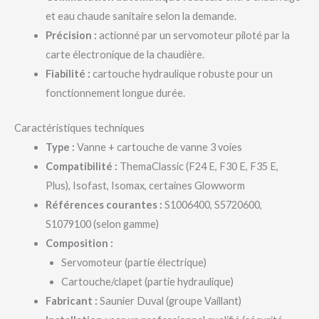
et eau chaude sanitaire selon la demande.
Précision :
actionné par un servomoteur piloté par la
carte électronique de la chaudière.
Fiabilité :
cartouche hydraulique robuste pour un
fonctionnement longue durée.
Caractéristiques techniques
Type :
Vanne + cartouche de vanne 3 voies
Compatibilité :
ThemaClassic (F24 E, F30 E, F35 E,
Plus), Isofast, Isomax, certaines Glowworm
Références courantes :
S1006400, S5720600,
S1079100 (selon gamme)
Composition :
Servomoteur (partie électrique)
Cartouche/clapet (partie hydraulique)
Fabricant :
Saunier Duval (groupe Vaillant)