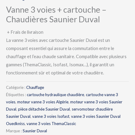
Vanne 3 voies + cartouche –
Chaudières Saunier Duval
+ Frais de livraison
La vanne 3 voies avec cartouche Saunier Duval est un
composant essentiel qui assure la commutation entre le
chauffage et l’eau chaude sanitaire. Compatible avec plusieurs
gammes (ThemaClassic, Isofast, Isomax…), il garantit un
fonctionnement sûr et optimal de votre chaudière.
Catégorie :
Chauffage
Étiquettes :
cartouche hydraulique chaudière
,
cartouche vanne 3
voies
,
moteur vanne 3 voies Algérie
,
moteur vanne 3 voies Saunier
Duval
,
pièce détachée Saunier Duval
,
servomoteur chaudière
Saunier Duval
,
vanne 3 voies Isofast
,
vanne 3 voies Saunier Duval
Ouedkniss
,
vanne 3 voies ThemaClassic
Marque :
Saunier Duval