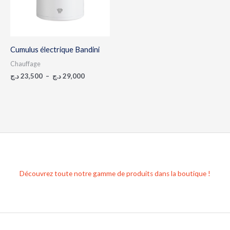
Cumulus électrique Bandini
Chauffage
د.ج
23,500
–
د.ج
29,000
Découvrez toute notre gamme de produits dans la boutique !