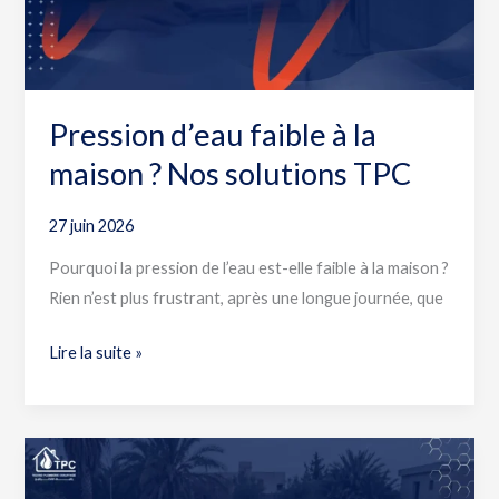
Nos
solutions
TPC
Pression d’eau faible à la
maison ? Nos solutions TPC
27 juin 2026
Pourquoi la pression de l’eau est-elle faible à la maison ?
Rien n’est plus frustrant, après une longue journée, que
Lire la suite »
Piscine
qui