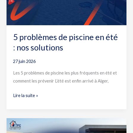
nos
solutions
5 problèmes de piscine en été
: nos solutions
27 juin 2026
Les 5 problèmes de piscine les plus fréquents en été et
comment les prévenir L’été est enfin arrivé à Alger,
Lire la suite »
Piscine
verte