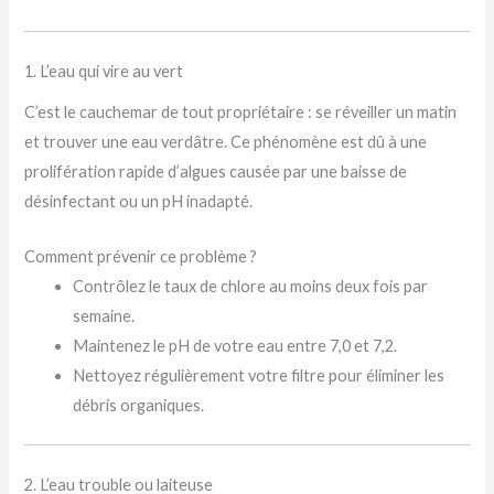
1. L’eau qui vire au vert
C’est le cauchemar de tout propriétaire : se réveiller un matin
et trouver une eau verdâtre. Ce phénomène est dû à une
prolifération rapide d’algues causée par une baisse de
désinfectant ou un pH inadapté.
Comment prévenir ce problème ?
Contrôlez le taux de chlore au moins deux fois par
semaine.
Maintenez le pH de votre eau entre 7,0 et 7,2.
Nettoyez régulièrement votre filtre pour éliminer les
débris organiques.
2. L’eau trouble ou laiteuse