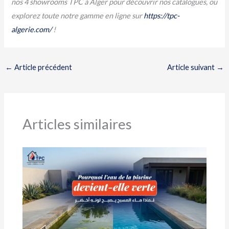
nos 4 showrooms TPC à Alger pour découvrir nos catalogues, ou
explorez toute notre gamme en ligne sur
https://tpc-
algerie.com/
!
←
Article précédent
Article suivant
→
Articles similaires