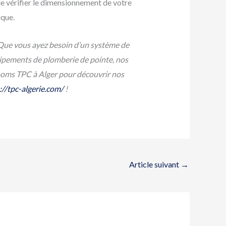
de vérifier le dimensionnement de votre
ique.
 Que vous ayez besoin d’un système de
quipements de plomberie de pointe, nos
rooms TPC à Alger pour découvrir nos
://tpc-algerie.com/
!
Article suivant
→