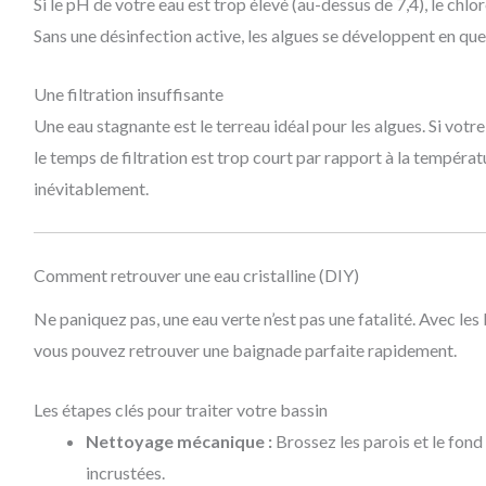
Si le pH de votre eau est trop élevé (au-dessus de 7,4), le chlo
Sans une désinfection active, les algues se développent en qu
Une filtration insuffisante
Une eau stagnante est le terreau idéal pour les algues. Si votre
le temps de filtration est trop court par rapport à la températu
inévitablement.
Comment retrouver une eau cristalline (DIY)
Ne paniquez pas, une eau verte n’est pas une fatalité. Avec les
vous pouvez retrouver une baignade parfaite rapidement.
Les étapes clés pour traiter votre bassin
Nettoyage mécanique :
Brossez les parois et le fond
incrustées.