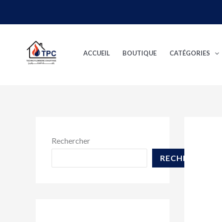
Aller
au
contenu
ACCUEIL
BOUTIQUE
CATÉGORIES
Rechercher
RECHERCHER