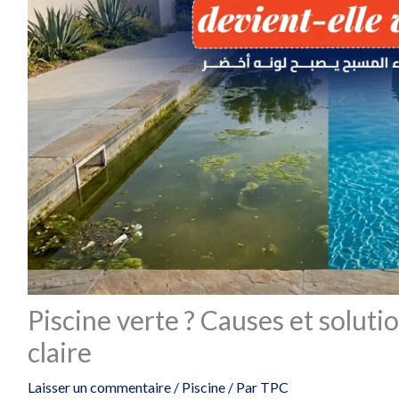
Piscine verte ? Causes et solut
claire
Laisser un commentaire
/
Piscine
/ Par
TPC