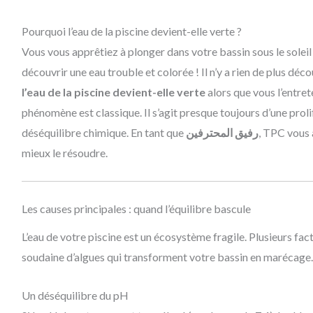
Pourquoi l’eau de la piscine devient-elle verte ?
Vous vous apprêtiez à plonger dans votre bassin sous le soleil 
découvrir une eau trouble et colorée ! Il n’y a rien de plus d
l’eau de la piscine devient-elle verte
alors que vous l’entret
phénomène est classique. Il s’agit presque toujours d’une prol
déséquilibre chimique. En tant que
رفيق المحترفين
, TPC vous
mieux le résoudre.
Les causes principales : quand l’équilibre bascule
L’eau de votre piscine est un écosystème fragile. Plusieurs fac
soudaine d’algues qui transforment votre bassin en marécage.
Un déséquilibre du pH