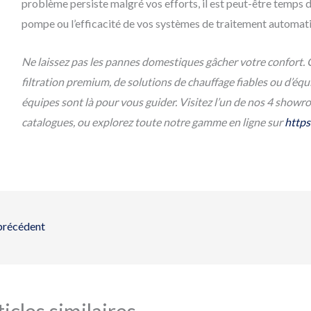
problème persiste malgré vos efforts, il est peut-être temps 
pompe ou l’efficacité de vos systèmes de traitement automat
Ne laissez pas les pannes domestiques gâcher votre confort.
filtration premium, de solutions de chauffage fiables ou d’é
équipes sont là pour vous guider. Visitez l’un de nos 4 show
catalogues, ou explorez toute notre gamme en ligne sur
https
précédent
ticles similaires