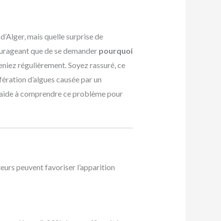
d’Alger, mais quelle surprise de
écourageant que de se demander
pourquoi
eniez régulièrement. Soyez rassuré, ce
ifération d’algues causée par un
 aide à comprendre ce problème pour
teurs peuvent favoriser l’apparition