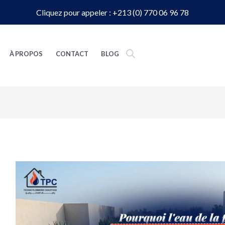
Cliquez pour appeler : +213 (0) 770 06 96 78
À PROPOS
CONTACT
BLOG