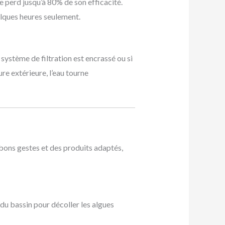
re perd jusqu’à 80% de son efficacité.
elques heures seulement.
 système de filtration est encrassé ou si
re extérieure, l’eau tourne
 bons gestes et des produits adaptés,
 du bassin pour décoller les algues