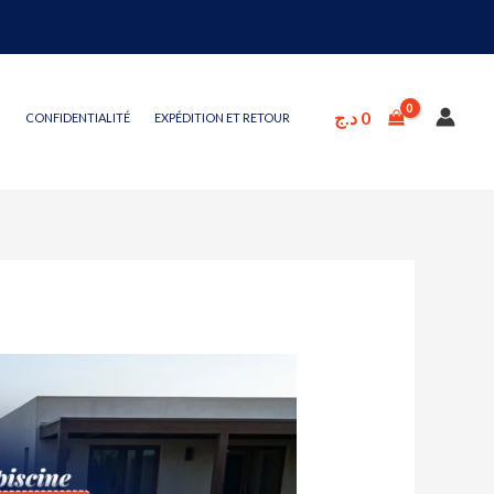
د.ج
0
CONFIDENTIALITÉ
EXPÉDITION ET RETOUR