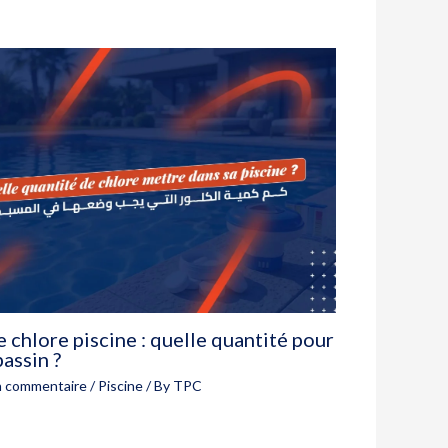
 chlore piscine : quelle quantité pour
assin ?
n commentaire
/
Piscine
/ By
TPC