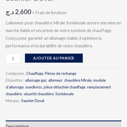
د.ج
2,600
+ Frais de livraison
L’allumeur pour chaudière Mirale Sonidevale assure une mise en
marche fiable et sécurisée de votre système de chauffage.
Conçu pour garantir un allumage stable, il optimise la
performance et la durabilité de votre chaudière.
AJOUTER AU PANIER
Catégories :
Chauffage
,
Pièces de rechange
Étiquettes :
allumage gaz
,
allumeur
,
chaudière Mirale
,
module
d’allumage
,
ouedkniss
,
pièce détachée chauffage
,
remplacement
chaudière
,
sécurité chaudière
,
Sonidevale
Marque :
Saunier Duval
Description