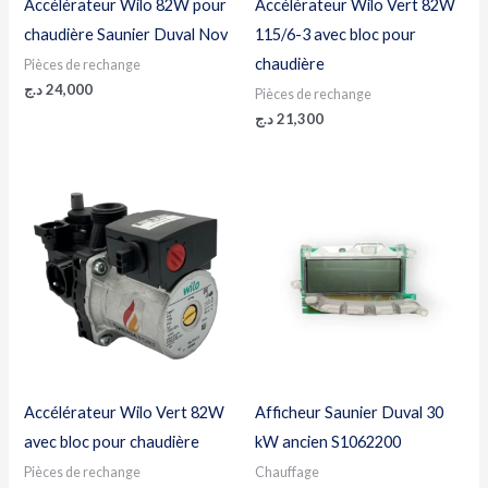
Accélérateur Wilo 82W pour
Accélérateur Wilo Vert 82W
chaudière Saunier Duval Nov
115/6-3 avec bloc pour
chaudière
Pièces de rechange
د.ج
24,000
Pièces de rechange
د.ج
21,300
Accélérateur Wilo Vert 82W
Afficheur Saunier Duval 30
avec bloc pour chaudière
kW ancien S1062200
Pièces de rechange
Chauffage