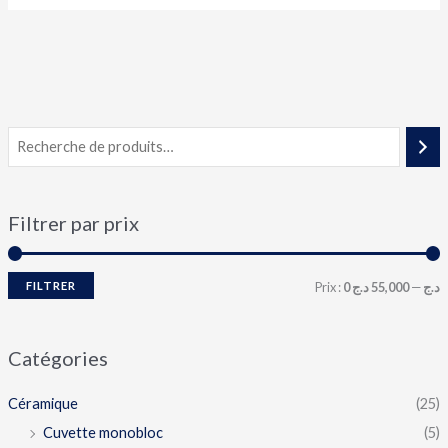
Filtrer par prix
FILTRER
Prix :
55,000 د.ج
—
0 د.ج
Catégories
Céramique
(25)
Cuvette monobloc
(5)