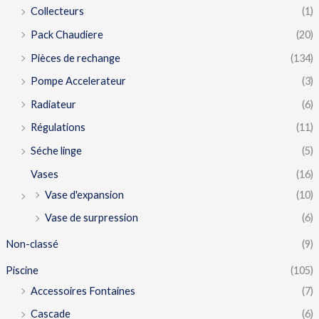
Collecteurs
(1)
Pack Chaudiere
(20)
Pièces de rechange
(134)
Pompe Accelerateur
(3)
Radiateur
(6)
Régulations
(11)
Séche linge
(5)
Vases
(16)
Vase d'expansion
(10)
Vase de surpression
(6)
Non-classé
(9)
Piscine
(105)
Accessoires Fontaines
(7)
Cascade
(6)