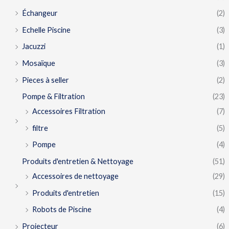
Échangeur
(2)
Echelle Piscine
(3)
Jacuzzi
(1)
Mosaïque
(3)
Pieces à seller
(2)
Pompe & Filtration
(23)
Accessoires Filtration
(7)
filtre
(5)
Pompe
(4)
Produits d'entretien & Nettoyage
(51)
Accessoires de nettoyage
(29)
Produits d'entretien
(15)
Robots de Piscine
(4)
Projecteur
(6)