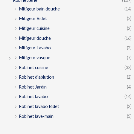
Robinetterie
(107)
Mitigeur bain douche
(14)
Mitigeur Bidet
(3)
Mitigeur cuisine
(2)
Mitigeur douche
(16)
Mitigeur Lavabo
(2)
Mitigeur vasque
(7)
Robinet cuisine
(33)
Robinet d'ablution
(2)
Robinet Jardin
(4)
Robinet lavabo
(14)
Robinet lavabo Bidet
(2)
Robinet lave-main
(5)