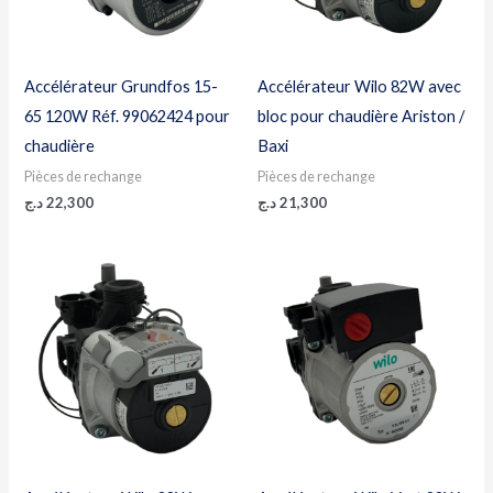
Accélérateur Grundfos 15-
Accélérateur Wilo 82W avec
65 120W Réf. 99062424 pour
bloc pour chaudière Ariston /
chaudière
Baxi
Pièces de rechange
Pièces de rechange
د.ج
22,300
د.ج
21,300