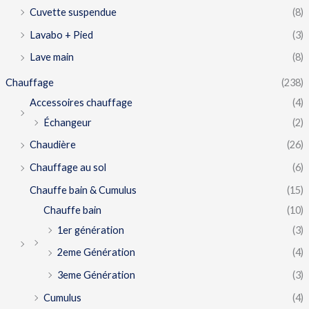
Cuvette suspendue
(8)
Lavabo + Pied
(3)
Lave main
(8)
Chauffage
(238)
Accessoires chauffage
(4)
Échangeur
(2)
Chaudière
(26)
Chauffage au sol
(6)
Chauffe bain & Cumulus
(15)
Chauffe bain
(10)
1er génération
(3)
2eme Génération
(4)
3eme Génération
(3)
Cumulus
(4)