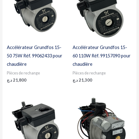
Accélérateur Grundfos 15-
Accélérateur Grundfos 15-
50 75W Réf. 99062433 pour
60 110W Réf. 99157090 pour
chaudière
chaudière
Pièces de rechange
Pièces de rechange
د.ج
21,800
د.ج
21,300