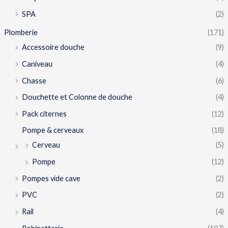
SPA
(2)
Plomberie
(171)
Accessoire douche
(9)
Caniveau
(4)
Chasse
(6)
Douchette et Colonne de douche
(4)
Pack citernes
(12)
Pompe & cerveaux
(18)
Cerveau
(5)
Pompe
(12)
Pompes vide cave
(2)
PVC
(2)
Rail
(4)