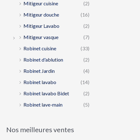
Mitigeur cuisine
(2)
Mitigeur douche
(16)
Mitigeur Lavabo
(2)
Mitigeur vasque
(7)
Robinet cuisine
(33)
Robinet d'ablution
(2)
Robinet Jardin
(4)
Robinet lavabo
(14)
Robinet lavabo Bidet
(2)
Robinet lave-main
(5)
Nos meilleures ventes