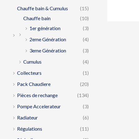
Chauffe bain & Cumulus
(15)
Chauffe bain
(10)
1er génération
(3)
2eme Génération
(4)
3eme Génération
(3)
Cumulus
(4)
Collecteurs
(1)
Pack Chaudiere
(20)
Pièces de rechange
(134)
Pompe Accelerateur
(3)
Radiateur
(6)
Régulations
(11)