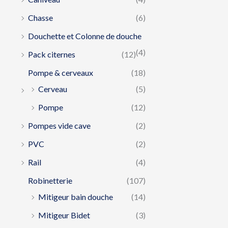
Chasse
(6)
Douchette et Colonne de douche
(4)
Pack citernes
(12)
Pompe & cerveaux
(18)
Cerveau
(5)
Pompe
(12)
Pompes vide cave
(2)
PVC
(2)
Rail
(4)
Robinetterie
(107)
Mitigeur bain douche
(14)
Mitigeur Bidet
(3)