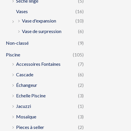
Séche linge
(5)
Vases
(16)
Vase d'expansion
(10)
Vase de surpression
(6)
Non-classé
(9)
Piscine
(105)
Accessoires Fontaines
(7)
Cascade
(6)
Échangeur
(2)
Echelle Piscine
(3)
Jacuzzi
(1)
Mosaïque
(3)
Pieces à seller
(2)