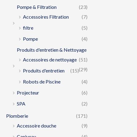
Pompe & Filtration
(23)
Accessoires Filtration
(7)
filtre
(5)
Pompe
(4)
Produits d'entretien & Nettoyage
Accessoires de nettoyage
(51)
(29)
Produits d'entretien
(15)
Robots de Piscine
(4)
Projecteur
(6)
SPA
(2)
Plomberie
(171)
Accessoire douche
(9)
Caniveau
(4)