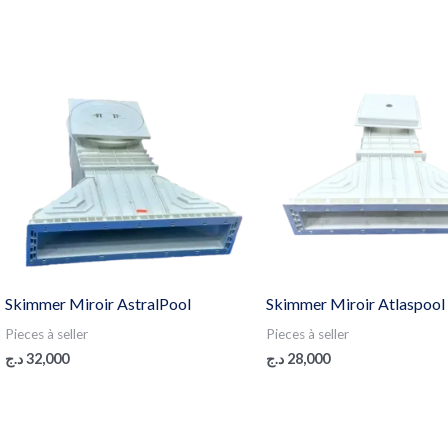
Skimmer Miroir AstralPool
Skimmer Miroir Atlaspool
Pieces à seller
Pieces à seller
د.ج
32,000
د.ج
28,000