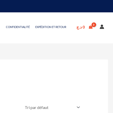
د.ج
0
CONFIDENTIALITÉ
EXPÉDITION ET RETOUR