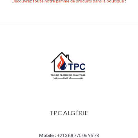
Découvrez toute notre gamme de produits dans la boutique !
TPC ALGÉRIE
Mobile :
+213 (0) 770 06 96 78