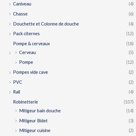
Caniveau
(4)
Chasse
(6)
Douchette et Colonne de douche
(4)
Pack citernes
(12)
Pompe & cerveaux
(18)
Cerveau
(5)
Pompe
(12)
Pompes vide cave
(2)
PVC
(2)
Rail
(4)
Robinetterie
(107)
Mitigeur bain douche
(14)
Mitigeur Bidet
(3)
Mitigeur cuisine
(2)