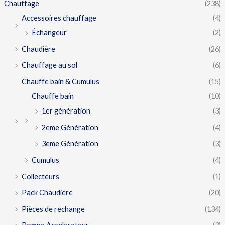
Chauffage
(238)
Accessoires chauffage
(4)
Échangeur
(2)
Chaudière
(26)
Chauffage au sol
(6)
Chauffe bain & Cumulus
(15)
Chauffe bain
(10)
1er génération
(3)
2eme Génération
(4)
3eme Génération
(3)
Cumulus
(4)
Collecteurs
(1)
Pack Chaudiere
(20)
Pièces de rechange
(134)