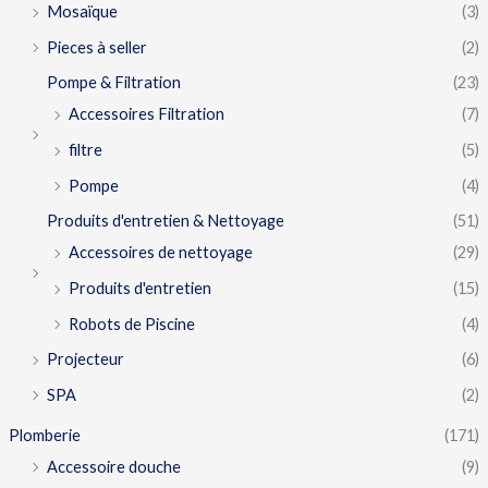
Mosaïque
(3)
Pieces à seller
(2)
Pompe & Filtration
(23)
Accessoires Filtration
(7)
filtre
(5)
Pompe
(4)
Produits d'entretien & Nettoyage
(51)
Accessoires de nettoyage
(29)
Produits d'entretien
(15)
Robots de Piscine
(4)
Projecteur
(6)
SPA
(2)
Plomberie
(171)
Accessoire douche
(9)