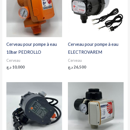
Cerveau pour pompe à eau
Cerveau pour pompe à eau
10bar PEDROLLO
ELECTROVAREM
Cerveau
Cerveau
د.ج
10,000
د.ج
26,500