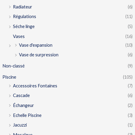
Radiateur
(6)
Régulations
(11)
Séche linge
(5)
Vases
(16)
Vase d'expansion
(10)
Vase de surpression
(6)
Non-classé
(9)
Piscine
(105)
Accessoires Fontaines
(7)
Cascade
(6)
Échangeur
(2)
Echelle Piscine
(3)
Jacuzzi
(1)
Mosaïque
(3)