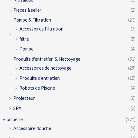
Pieces à seller
(2)
Pompe & Filtration
(23)
Accessoires Filtration
(7)
filtre
(5)
Pompe
(4)
Produits d'entretien & Nettoyage
(51)
Accessoires de nettoyage
(29)
Produits d'entretien
(15)
Robots de Piscine
(4)
Projecteur
(6)
SPA
(2)
Plomberie
(171)
Accessoire douche
(9)