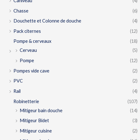
Caniveau
(4)
Chasse
(6)
Douchette et Colonne de douche
(4)
Pack citernes
(12)
Pompe & cerveaux
(18)
Cerveau
(5)
Pompe
(12)
Pompes vide cave
(2)
PVC
(2)
Rail
(4)
Robinetterie
(107)
Mitigeur bain douche
(14)
Mitigeur Bidet
(3)
Mitigeur cuisine
(2)