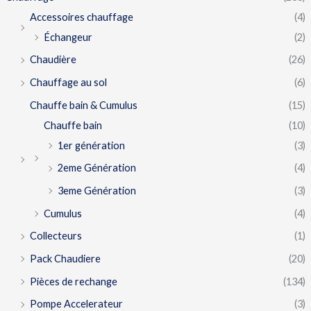
Accessoires chauffage
(4)
Échangeur
(2)
Chaudière
(26)
Chauffage au sol
(6)
Chauffe bain & Cumulus
(15)
Chauffe bain
(10)
1er génération
(3)
2eme Génération
(4)
3eme Génération
(3)
Cumulus
(4)
Collecteurs
(1)
Pack Chaudiere
(20)
Pièces de rechange
(134)
Pompe Accelerateur
(3)