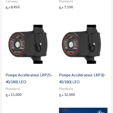
Cerveau
Plomberie
د.ج
8,450
د.ج
7,100
Pompe Accélérateur LRP25-
Pompe Accélérateur LRP32-
40/180| LEO
40/180| LEO
Plomberie
Plomberie
د.ج
11,000
د.ج
12,000