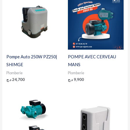
Pompe Auto 250W PZ250|
POMPE AVEC CERVEAU
SHIMGE
MANS
Plomberie
Plomberie
د.ج
24,700
د.ج
9,900