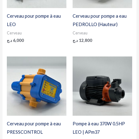
Cerveau pour pompe à eau
Cerveau pour pompe a eau
LEO
PEDROLLO (Hauteur)
Cerveau
Cerveau
د.ج
6,000
د.ج
12,800
Cerveau pour pompe à eau
Pompe à eau 370W 0.5HP
PRESSCONTROL
LEO | APm37