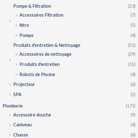
Pompe & Filtration
(23)
Accessoires Filtration
(7)
filtre
(5)
Pompe
(4)
Produits d'entretien & Nettoyage
(51)
Accessoires de nettoyage
(29)
Produits d'entretien
(15)
Robots de Piscine
(4)
Projecteur
(6)
SPA
(2)
Plomberie
(171)
Accessoire douche
(9)
Caniveau
(4)
Chasse
(6)