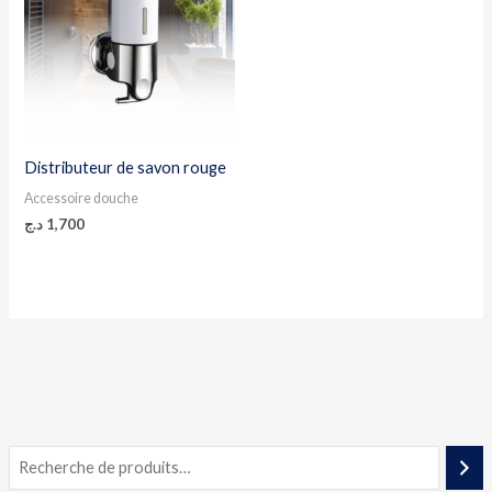
Distributeur de savon rouge
Accessoire douche
د.ج
1,700