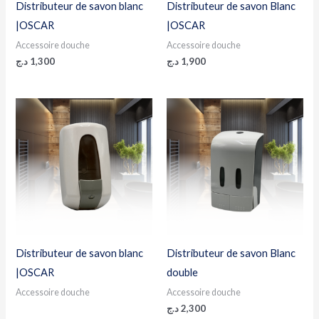
Distributeur de savon blanc
Distributeur de savon Blanc
|OSCAR
|OSCAR
Accessoire douche
Accessoire douche
د.ج
1,300
د.ج
1,900
Distributeur de savon blanc
Distributeur de savon Blanc
|OSCAR
double
Accessoire douche
Accessoire douche
د.ج
2,300