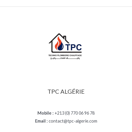
TPC ALGÉRIE
Mobile :
+213 (0) 770 06 96 78
Email :
contact@tpc-algerie.com