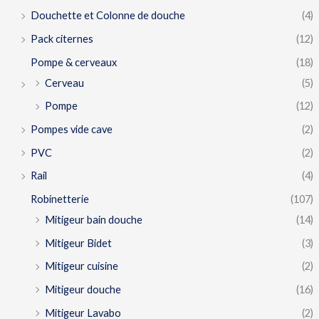
Douchette et Colonne de douche
(4)
Pack citernes
(12)
Pompe & cerveaux
(18)
Cerveau
(5)
Pompe
(12)
Pompes vide cave
(2)
PVC
(2)
Rail
(4)
Robinetterie
(107)
Mitigeur bain douche
(14)
Mitigeur Bidet
(3)
Mitigeur cuisine
(2)
Mitigeur douche
(16)
Mitigeur Lavabo
(2)