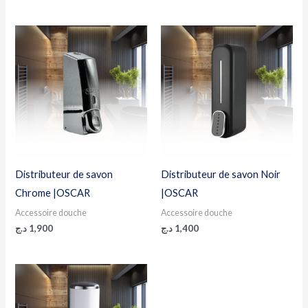
Distributeur de savon
Distributeur de savon Noir
Chrome |OSCAR
|OSCAR
Accessoire douche
Accessoire douche
د.ج
1,900
د.ج
1,400