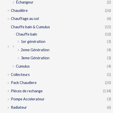
Échangeur
(2)
Chaudière
(26)
Chauffage au sol
(6)
Chauffe bain & Cumulus
(15)
Chauffe bain
(10)
1er génération
(3)
2eme Génération
(4)
3eme Génération
(3)
Cumulus
(4)
Collecteurs
(1)
Pack Chaudiere
(20)
Pièces de rechange
(134)
Pompe Accelerateur
(3)
Radiateur
(6)