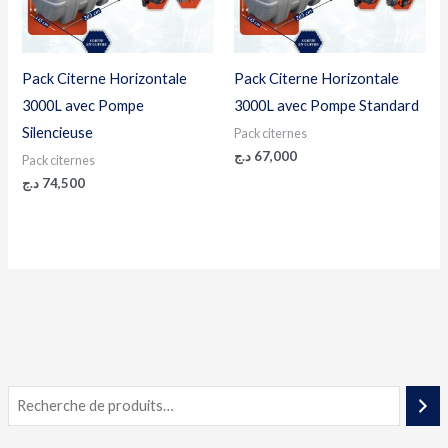
Pack Citerne Horizontale
Pack Citerne Horizontale
3000L avec Pompe
3000L avec Pompe Standard
Silencieuse
Pack citernes
د.ج
67,000
Pack citernes
د.ج
74,500