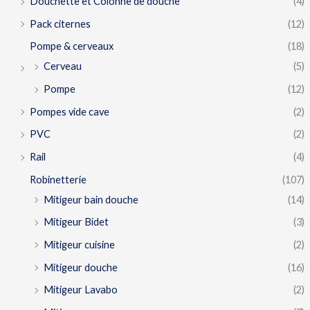
Douchette et Colonne de douche
(4)
Pack citernes
(12)
Pompe & cerveaux
(18)
Cerveau
(5)
Pompe
(12)
Pompes vide cave
(2)
PVC
(2)
Rail
(4)
Robinetterie
(107)
Mitigeur bain douche
(14)
Mitigeur Bidet
(3)
Mitigeur cuisine
(2)
Mitigeur douche
(16)
Mitigeur Lavabo
(2)