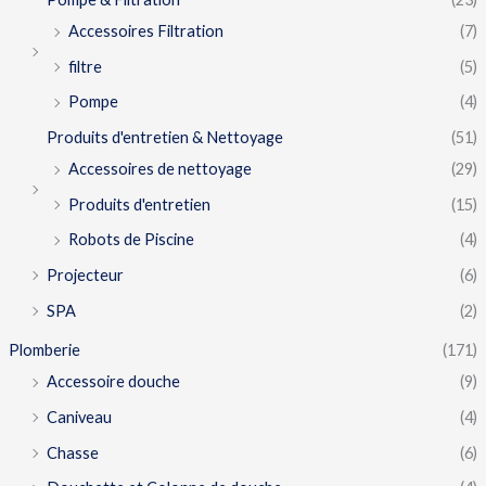
Accessoires Filtration
(7)
filtre
(5)
Pompe
(4)
Produits d'entretien & Nettoyage
(51)
Accessoires de nettoyage
(29)
Produits d'entretien
(15)
Robots de Piscine
(4)
Projecteur
(6)
SPA
(2)
Plomberie
(171)
Accessoire douche
(9)
Caniveau
(4)
Chasse
(6)