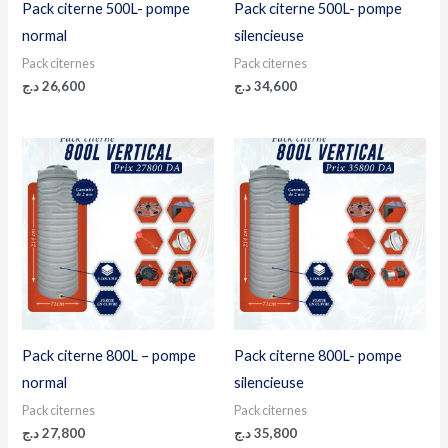
Pack citerne 500L- pompe
Pack citerne 500L- pompe
normal
silencieuse
Pack citernes
Pack citernes
د.ج
26,600
د.ج
34,600
Pack citerne 800L – pompe
Pack citerne 800L- pompe
normal
silencieuse
Pack citernes
Pack citernes
د.ج
27,800
د.ج
35,800