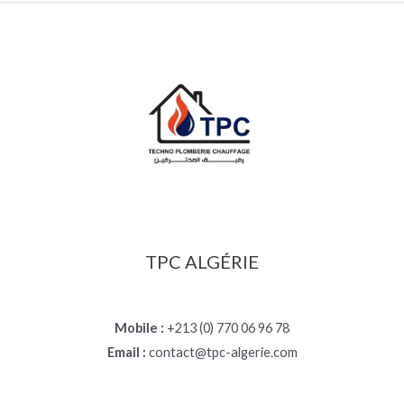
TPC ALGÉRIE
Mobile :
+213 (0) 770 06 96 78
Email :
contact@tpc-algerie.com