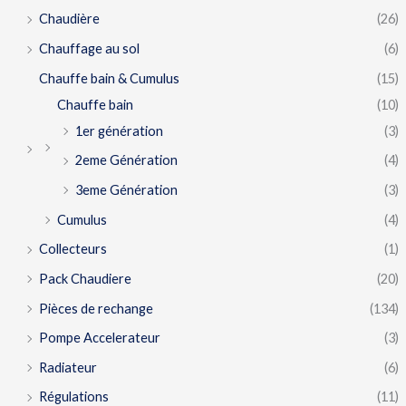
Chaudière
(26)
Chauffage au sol
(6)
Chauffe bain & Cumulus
(15)
Chauffe bain
(10)
1er génération
(3)
2eme Génération
(4)
3eme Génération
(3)
Cumulus
(4)
Collecteurs
(1)
Pack Chaudiere
(20)
Pièces de rechange
(134)
Pompe Accelerateur
(3)
Radiateur
(6)
Régulations
(11)