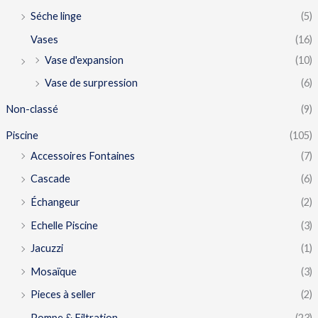
Séche linge
(5)
Vases
(16)
Vase d'expansion
(10)
Vase de surpression
(6)
Non-classé
(9)
Piscine
(105)
Accessoires Fontaines
(7)
Cascade
(6)
Échangeur
(2)
Echelle Piscine
(3)
Jacuzzi
(1)
Mosaïque
(3)
Pieces à seller
(2)
Pompe & Filtration
(23)