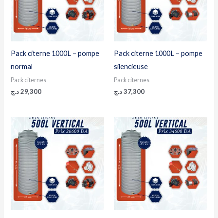
Pack citerne 1000L – pompe
Pack citerne 1000L – pompe
normal
silencieuse
Pack citernes
Pack citernes
د.ج
29,300
د.ج
37,300