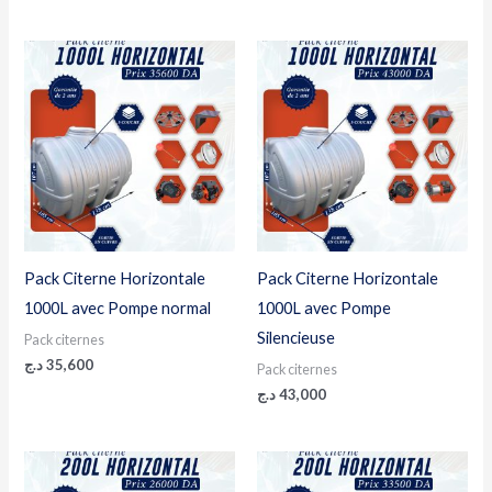
Pack Citerne Horizontale
Pack Citerne Horizontale
1000L avec Pompe normal
1000L avec Pompe
Silencieuse
Pack citernes
د.ج
35,600
Pack citernes
د.ج
43,000