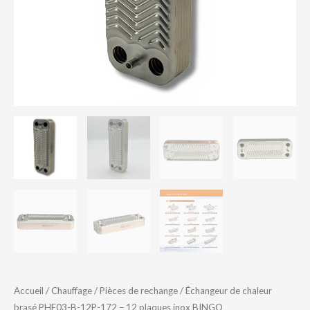
Accueil
/
Chauffage
/
Pièces de rechange
/ Échangeur de chaleur
brasé PHE03-B-12P-172 – 12 plaques inox BINGO