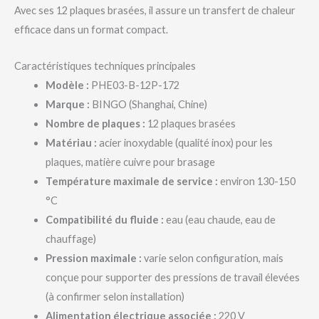
Avec ses 12 plaques brasées, il assure un transfert de chaleur
efficace dans un format compact.
Caractéristiques techniques principales
Modèle :
PHE03-B-12P-172
Marque :
BINGO (Shanghai, Chine)
Nombre de plaques :
12 plaques brasées
Matériau :
acier inoxydable (qualité inox) pour les
plaques, matière cuivre pour brasage
Température maximale de service :
environ 130-150
°C
Compatibilité du fluide :
eau (eau chaude, eau de
chauffage)
Pression maximale :
varie selon configuration, mais
conçue pour supporter des pressions de travail élevées
(à confirmer selon installation)
Alimentation électrique associée :
220 V