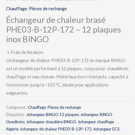
Chauffage
,
Pièces de rechange
Échangeur de chaleur brasé
PHE03-B-12P-172 – 12 plaques
inox BINGO
+ Frais de livraison
L’échangeur de chaleur PHE03-B-12P-172 de marque BINGO
est un modèle performant à 12 plaques, conçu pour chaudières,
chauffage et eau chaude. Matériaux inox résistants, capacité à
fonctionner jusqu’à ~150 °C, idéale pour applications
exigeantes.
Catégories :
Chauffage
,
Pièces de rechange
Étiquettes :
échangeur BINGO 12 plaques
,
échangeur BINGO
Ouedkniss
,
échangeur chaudière BINGO
,
échangeur chauffage
Algérie
,
échangeur de chaleur PHE03-B-12P-172
,
échangeur ECS
,