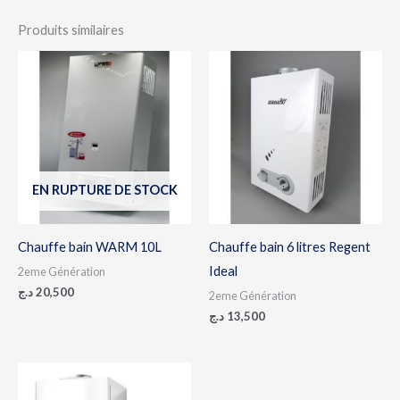
Produits similaires
EN RUPTURE DE STOCK
Chauffe bain WARM 10L
Chauffe bain 6 litres Regent
Ideal
2eme Génération
د.ج
20,500
2eme Génération
د.ج
13,500