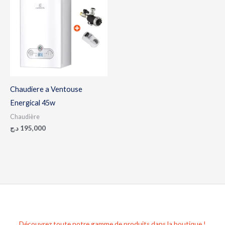
Chaudiere a Ventouse
Energical 45w
Chaudière
د.ج
195,000
Découvrez toute notre gamme de produits dans la boutique !