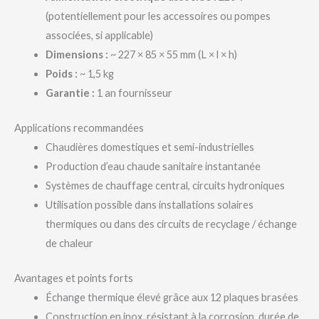
(potentiellement pour les accessoires ou pompes
associées, si applicable)
Dimensions :
~ 227 × 85 × 55 mm (L × l × h)
Poids :
~ 1,5 kg
Garantie :
1 an fournisseur
Applications recommandées
Chaudières domestiques et semi-industrielles
Production d’eau chaude sanitaire instantanée
Systèmes de chauffage central, circuits hydroniques
Utilisation possible dans installations solaires
thermiques ou dans des circuits de recyclage / échange
de chaleur
Avantages et points forts
Échange thermique élevé grâce aux 12 plaques brasées
Construction en inox, résistant à la corrosion, durée de