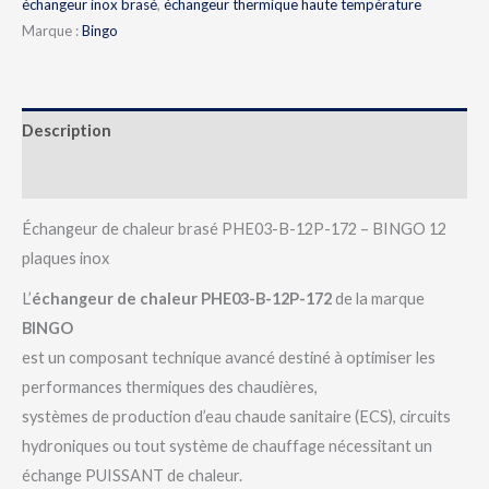
échangeur inox brasé
,
échangeur thermique haute température
Marque :
Bingo
Description
Avis (0)
Échangeur de chaleur brasé PHE03-B-12P-172 – BINGO 12
plaques inox
L’
échangeur de chaleur PHE03-B-12P-172
de la marque
BINGO
est un composant technique avancé destiné à optimiser les
performances thermiques des chaudières,
systèmes de production d’eau chaude sanitaire (ECS), circuits
hydroniques ou tout système de chauffage nécessitant un
échange PUISSANT de chaleur.