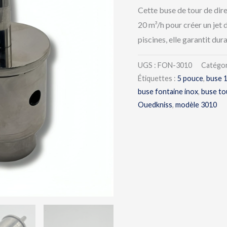
Cette buse de tour de dire
20 m³/h pour créer un jet 
piscines, elle garantit dur
UGS :
FON-3010
Catégor
Étiquettes :
5 pouce
,
buse 
buse fontaine inox
,
buse to
Ouedkniss
,
modèle 3010