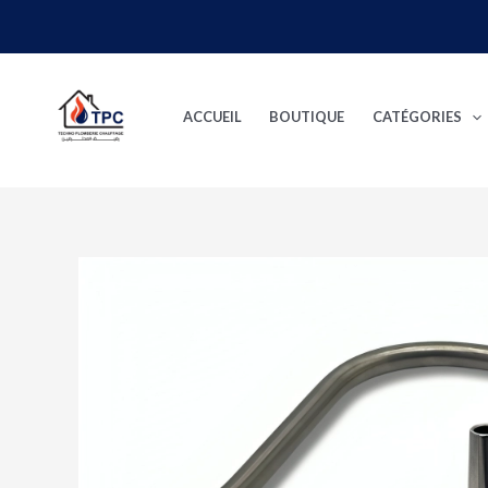
Aller
au
contenu
ACCUEIL
BOUTIQUE
CATÉGORIES