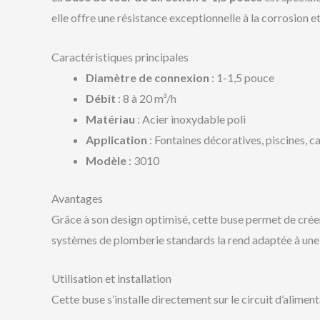
elle offre une résistance exceptionnelle à la corrosion et
Caractéristiques principales
Diamètre de connexion
: 1-1,5 pouce
Débit
: 8 à 20 m³/h
Matériau
: Acier inoxydable poli
Application
: Fontaines décoratives, piscines, 
Modèle
: 3010
Avantages
Grâce à son design optimisé, cette buse permet de créer 
systèmes de plomberie standards la rend adaptée à une
Utilisation et installation
Cette buse s’installe directement sur le circuit d’alimen