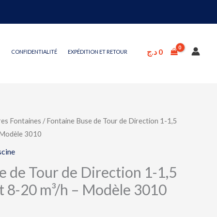
د.ج
0
CONFIDENTIALITÉ
EXPÉDITION ET RETOUR
res Fontaines
/ Fontaine Buse de Tour de Direction 1-1,5
– Modèle 3010
scine
 de Tour de Direction 1-1,5
t 8-20 m³/h – Modèle 3010