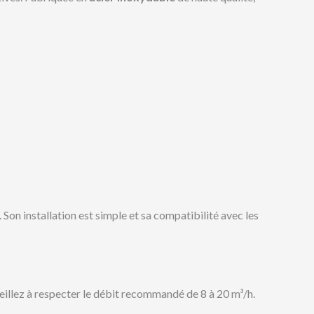
Son installation est simple et sa compatibilité avec les
 veillez à respecter le débit recommandé de 8 à 20 m³/h.