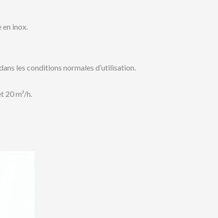
 en inox.
 dans les conditions normales d’utilisation.
t 20 m³/h.