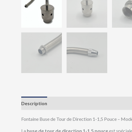
Description
Avis (0)
Fontaine Buse de Tour de Direction 1-1,5 Pouce – Mod
La
buse de tour de direction 1-1,5 pouce
est spécial