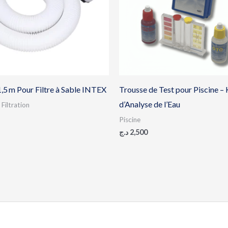
,5 m Pour Filtre à Sable INTEX
Trousse de Test pour Piscine – 
d’Analyse de l’Eau
Filtration
Piscine
د.ج
2,500