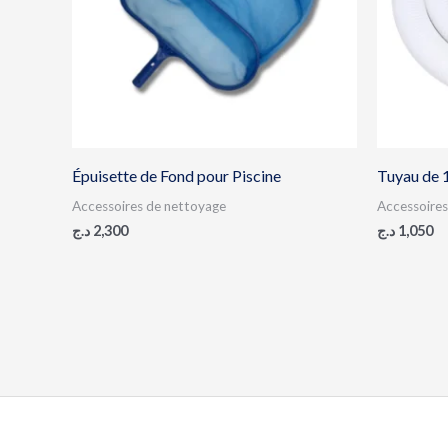
Épuisette de Fond pour Piscine
Tuyau de 1
Accessoires de nettoyage
Accessoires 
د.ج
2,300
د.ج
1,050