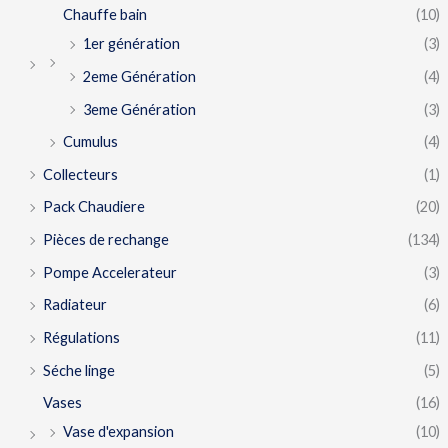
Chauffe bain
(10)
1er génération
(3)
2eme Génération
(4)
3eme Génération
(3)
Cumulus
(4)
Collecteurs
(1)
Pack Chaudiere
(20)
Pièces de rechange
(134)
Pompe Accelerateur
(3)
Radiateur
(6)
Régulations
(11)
Séche linge
(5)
Vases
(16)
Vase d'expansion
(10)