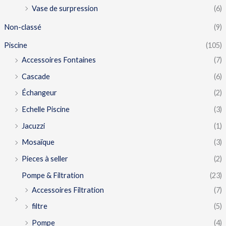
Vase de surpression
(6)
Non-classé
(9)
Piscine
(105)
Accessoires Fontaines
(7)
Cascade
(6)
Échangeur
(2)
Echelle Piscine
(3)
Jacuzzi
(1)
Mosaïque
(3)
Pieces à seller
(2)
Pompe & Filtration
(23)
Accessoires Filtration
(7)
filtre
(5)
Pompe
(4)