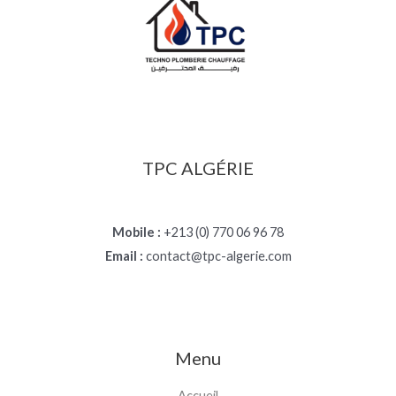
TPC ALGÉRIE
Mobile :
+213 (0) 770 06 96 78
Email :
contact@tpc-algerie.com
Menu
Accueil