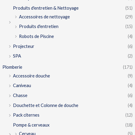
Produits d'entretien & Nettoyage
(51)
Accessoires de nettoyage
(29)
Produits d'entretien
(15)
Robots de Piscine
(4)
Projecteur
(6)
SPA
(2)
Plomberie
(171)
Accessoire douche
(9)
Caniveau
(4)
Chasse
(6)
Douchette et Colonne de douche
(4)
Pack citernes
(12)
Pompe & cerveaux
(18)
Cerveau
(5)