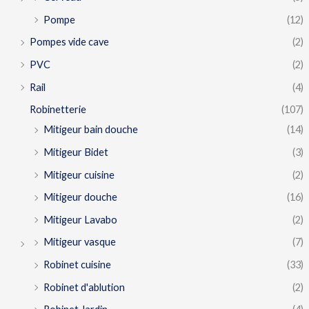
Pompe
(12)
Pompes vide cave
(2)
PVC
(2)
Rail
(4)
Robinetterie
(107)
Mitigeur bain douche
(14)
Mitigeur Bidet
(3)
Mitigeur cuisine
(2)
Mitigeur douche
(16)
Mitigeur Lavabo
(2)
Mitigeur vasque
(7)
Robinet cuisine
(33)
Robinet d'ablution
(2)