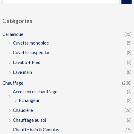
Catégories
Céramique
(25)
Cuvette monobloc
(5)
Cuvette suspendue
(8)
Lavabo + Pied
(3)
Lave main
(8)
Chauffage
(238)
Accessoires chauffage
(4)
Échangeur
(2)
Chaudière
(26)
Chauffage au sol
(6)
Chauffe bain & Cumulus
(15)