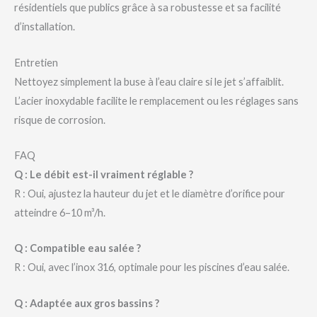
résidentiels que publics grâce à sa robustesse et sa facilité
d’installation.
Entretien
Nettoyez simplement la buse à l’eau claire si le jet s’affaiblit.
L’acier inoxydable facilite le remplacement ou les réglages sans
risque de corrosion.
FAQ
Q : Le débit est-il vraiment réglable ?
R : Oui, ajustez la hauteur du jet et le diamètre d’orifice pour
atteindre 6–10 m³/h.
Q : Compatible eau salée ?
R : Oui, avec l’inox 316, optimale pour les piscines d’eau salée.
Q : Adaptée aux gros bassins ?