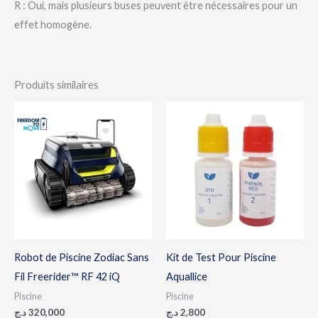
R : Oui, mais plusieurs buses peuvent être nécessaires pour un
effet homogène.
Produits similaires
Robot de Piscine Zodiac Sans
Kit de Test Pour Piscine
Fil Freerider™ RF 42 iQ
Aquallice
Piscine
Piscine
د.ج
320,000
د.ج
2,800