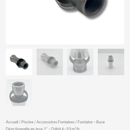
Accueil
/
Piscine
/
Accessoires Fontaines
/ Fontaine – Buse
Directionnelle en Inox 1″ – Débit 6–10 m³/h