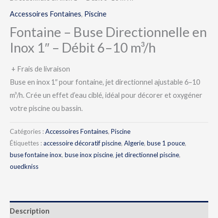
Accessoires Fontaines
,
Piscine
Fontaine – Buse Directionnelle en
Inox 1″ – Débit 6–10 m³/h
+ Frais de livraison
Buse en inox 1″ pour fontaine, jet directionnel ajustable 6–10
m³/h. Crée un effet d’eau ciblé, idéal pour décorer et oxygéner
votre piscine ou bassin.
Catégories :
Accessoires Fontaines
,
Piscine
Étiquettes :
accessoire décoratif piscine
,
Algerie
,
buse 1 pouce
,
buse fontaine inox
,
buse inox piscine
,
jet directionnel piscine
,
ouedkniss
Description