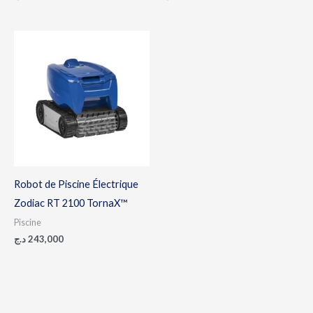
Robot de Piscine Électrique
Zodiac RT 2100 TornaX™
Piscine
د.ج
243,000