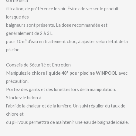
sortie de la
filtration, de préférence le soir. Évitez de verser le produit
lorsque des
baigneurs sont présents. La dose recommandée est
généralement de 2 à 3 L
pour 10 m³ d’eau en traitement choc, à ajuster selon l’état de la
piscine.
Conseils de Sécurité et Entretien
Manipulez le
chlore liquide 48° pour piscine WINPOOL
avec
précaution.
Portez des gants et des lunettes lors de la manipulation.
Stockez le bidon à
l’abri de la chaleur et de la lumière. Un suivi régulier du taux de
chlore et
du pH vous permettra de maintenir une eau de baignade idéale.