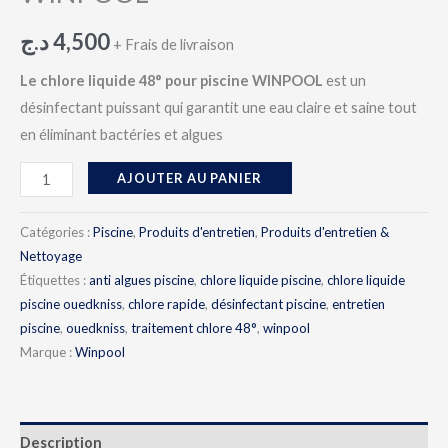
د.ج
4,500
+ Frais de livraison
Le chlore liquide 48° pour piscine WINPOOL
est un
désinfectant puissant qui garantit une eau claire et saine tout
en éliminant bactéries et algues
AJOUTER AU PANIER
Catégories :
Piscine
,
Produits d'entretien
,
Produits d'entretien &
Nettoyage
Étiquettes :
anti algues piscine
,
chlore liquide piscine
,
chlore liquide
piscine ouedkniss
,
chlore rapide
,
désinfectant piscine
,
entretien
piscine
,
ouedkniss
,
traitement chlore 48°
,
winpool
Marque :
Winpool
Description