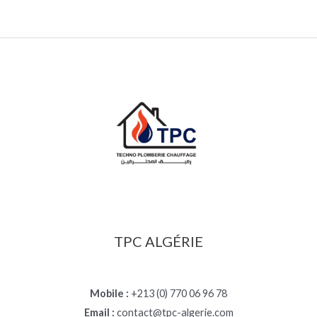
TPC ALGÉRIE
Mobile :
+213 (0) 770 06 96 78
Email :
contact@tpc-algerie.com