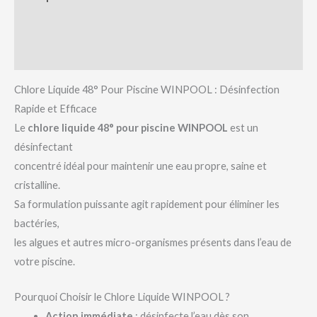
Informations complémentaires
Avis (0)
Chlore Liquide 48° Pour Piscine WINPOOL : Désinfection
Rapide et Efficace
Le
chlore liquide 48° pour piscine WINPOOL
est un
désinfectant
concentré idéal pour maintenir une eau propre, saine et
cristalline.
Sa formulation puissante agit rapidement pour éliminer les
bactéries,
les algues et autres micro-organismes présents dans l’eau de
votre piscine.
Pourquoi Choisir le Chlore Liquide WINPOOL ?
Action immédiate
: désinfecte l’eau dès son