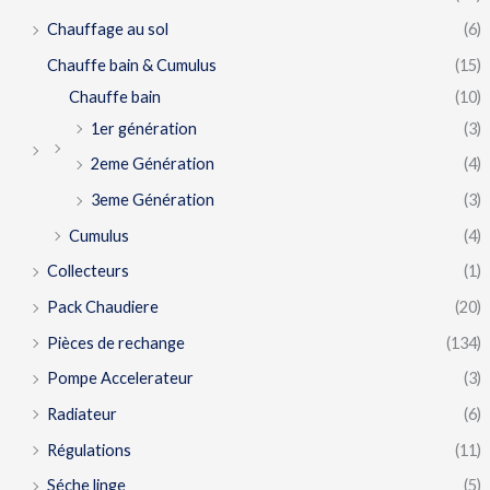
Chauffage au sol
(6)
Chauffe bain & Cumulus
(15)
Chauffe bain
(10)
1er génération
(3)
2eme Génération
(4)
3eme Génération
(3)
Cumulus
(4)
Collecteurs
(1)
Pack Chaudiere
(20)
Pièces de rechange
(134)
Pompe Accelerateur
(3)
Radiateur
(6)
Régulations
(11)
Séche linge
(5)