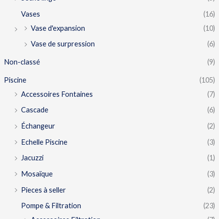
Vases
(16)
Vase d'expansion
(10)
Vase de surpression
(6)
Non-classé
(9)
Piscine
(105)
Accessoires Fontaines
(7)
Cascade
(6)
Échangeur
(2)
Echelle Piscine
(3)
Jacuzzi
(1)
Mosaïque
(3)
Pieces à seller
(2)
Pompe & Filtration
(23)