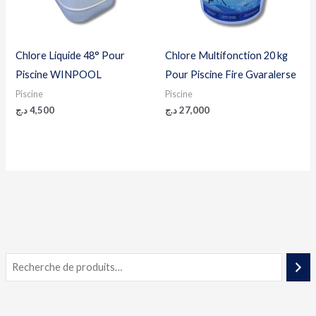
Chlore Liquide 48° Pour
Chlore Multifonction 20 kg
Piscine WINPOOL
Pour Piscine Fire Gvaralerse
Piscine
Piscine
د.ج
4,500
د.ج
27,000