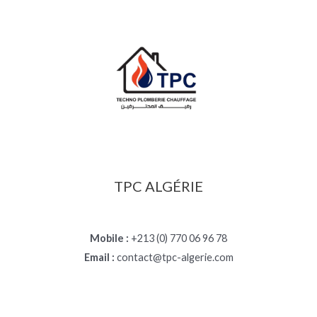
TPC ALGÉRIE
Mobile :
+213 (0) 770 06 96 78
Email :
contact@tpc-algerie.com