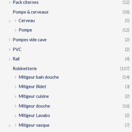
Pack citernes
(12)
Pompe & cerveaux
(18)
Cerveau
(5)
Pompe
(12)
Pompes vide cave
(2)
PVC
(2)
Rail
(4)
Robinetterie
(107)
Mitigeur bain douche
(14)
Mitigeur Bidet
(3)
Mitigeur cuisine
(2)
Mitigeur douche
(16)
Mitigeur Lavabo
(2)
Mitigeur vasque
(7)