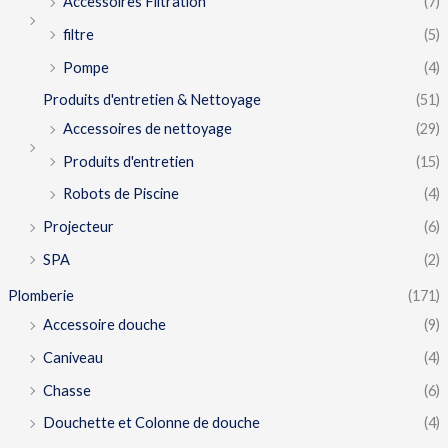
Accessoires Filtration
(7)
filtre
(5)
Pompe
(4)
Produits d'entretien & Nettoyage
(51)
Accessoires de nettoyage
(29)
Produits d'entretien
(15)
Robots de Piscine
(4)
Projecteur
(6)
SPA
(2)
Plomberie
(171)
Accessoire douche
(9)
Caniveau
(4)
Chasse
(6)
Douchette et Colonne de douche
(4)