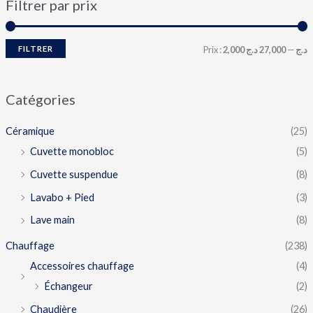
Filtrer par prix
FILTRER
Prix :
27,000 د.ج
—
2,000 د.ج
Catégories
Céramique
(25)
Cuvette monobloc
(5)
Cuvette suspendue
(8)
Lavabo + Pied
(3)
Lave main
(8)
Chauffage
(238)
Accessoires chauffage
(4)
Échangeur
(2)
Chaudière
(26)