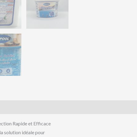
is (0)
ction Rapide et Efficace
la solution idéale pour