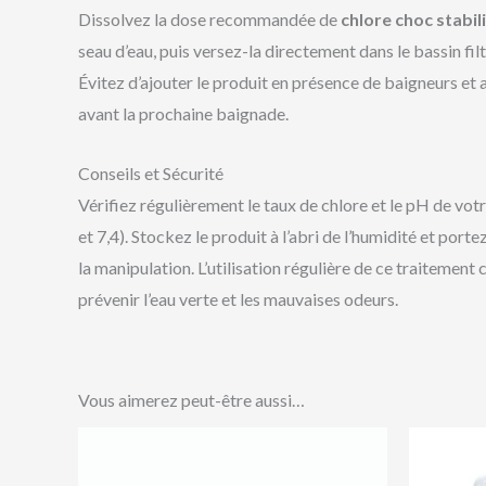
Dissolvez la dose recommandée de
chlore choc stabil
seau d’eau, puis versez-la directement dans le bassin fil
Évitez d’ajouter le produit en présence de baigneurs et
avant la prochaine baignade.
Conseils et Sécurité
Vérifiez régulièrement le taux de chlore et le pH de votr
et 7,4). Stockez le produit à l’abri de l’humidité et porte
la manipulation. L’utilisation régulière de ce traitemen
prévenir l’eau verte et les mauvaises odeurs.
Vous aimerez peut-être aussi…