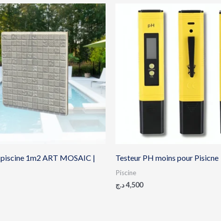
 piscine 1m2 ART MOSAIC |
Testeur PH moins pour Pisicne
Piscine
د.ج
4,500