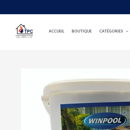
Aller
au
contenu
ACCUEIL
BOUTIQUE
CATÉGORIES