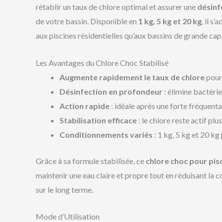
rétablir un taux de chlore optimal et assurer une
désinf
de votre bassin. Disponible en
1 kg, 5 kg et 20 kg
, il s
aux piscines résidentielles qu’aux bassins de grande cap
Les Avantages du Chlore Choc Stabilisé
Augmente rapidement le taux de chlore
pour 
Désinfection en profondeur
: élimine bactéri
Action rapide
: idéale après une forte fréquenta
Stabilisation efficace
: le chlore reste actif pl
Conditionnements variés
: 1 kg, 5 kg et 20 kg
Grâce à sa formule stabilisée, ce
chlore choc pour p
maintenir une eau claire et propre tout en réduisant la
sur le long terme.
Mode d’Utilisation