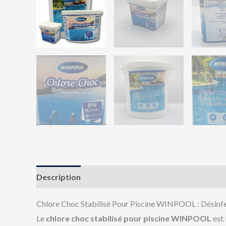
Description
Informations complémentaires
Av
Chlore Choc Stabilisé Pour Piscine WINPOOL : Désinfe
Le
chlore choc stabilisé pour piscine WINPOOL
est 