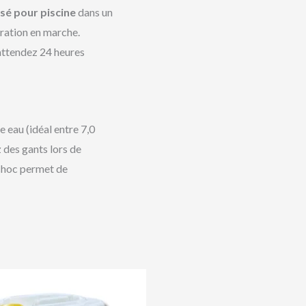
isé pour piscine
dans un
tration en marche.
 attendez 24 heures
e eau (idéal entre 7,0
z des gants lors de
t choc permet de