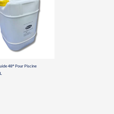
uide 48° Pour Piscine
L