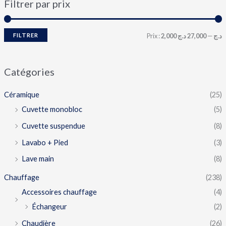
Filtrer par prix
FILTRER
Prix :
27,000 د.ج
—
2,000 د.ج
Catégories
Céramique
(25)
Cuvette monobloc
(5)
Cuvette suspendue
(8)
Lavabo + Pied
(3)
Lave main
(8)
Chauffage
(238)
Accessoires chauffage
(4)
Échangeur
(2)
Chaudière
(26)