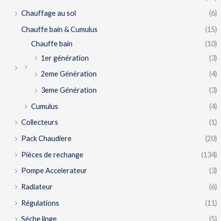
Chauffage au sol
(6)
Chauffe bain & Cumulus
(15)
Chauffe bain
(10)
1er génération
(3)
2eme Génération
(4)
3eme Génération
(3)
Cumulus
(4)
Collecteurs
(1)
Pack Chaudiere
(20)
Pièces de rechange
(134)
Pompe Accelerateur
(3)
Radiateur
(6)
Régulations
(11)
Séche linge
(5)