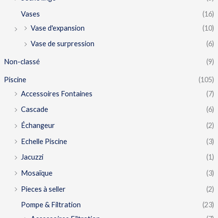
Vases
(16)
Vase d'expansion
(10)
Vase de surpression
(6)
Non-classé
(9)
Piscine
(105)
Accessoires Fontaines
(7)
Cascade
(6)
Échangeur
(2)
Echelle Piscine
(3)
Jacuzzi
(1)
Mosaïque
(3)
Pieces à seller
(2)
Pompe & Filtration
(23)