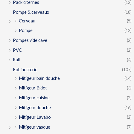
Pack citernes
(12)
Pompe & cerveaux
(18)
Cerveau
(5)
Pompe
(12)
Pompes vide cave
(2)
PVC
(2)
Rail
(4)
Robinetterie
(107)
Mitigeur bain douche
(14)
Mitigeur Bidet
(3)
Mitigeur cuisine
(2)
Mitigeur douche
(16)
Mitigeur Lavabo
(2)
Mitigeur vasque
(7)