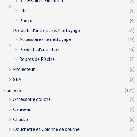
Accessoires Filtration
(7)
filtre
(5)
Pompe
(4)
Produits d'entretien & Nettoyage
(51)
Accessoires de nettoyage
(29)
Produits d'entretien
(15)
Robots de Piscine
(4)
Projecteur
(6)
SPA
(2)
Plomberie
(171)
Accessoire douche
(9)
Caniveau
(4)
Chasse
(6)
Douchette et Colonne de douche
(4)