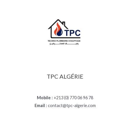
TPC ALGÉRIE
Mobile :
+213 (0) 770 06 96 78
Email :
contact@tpc-algerie.com