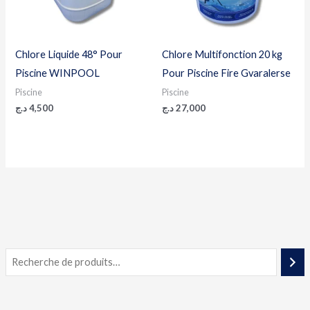
Chlore Liquide 48° Pour
Chlore Multifonction 20 kg
Piscine WINPOOL
Pour Piscine Fire Gvaralerse
Piscine
Piscine
د.ج
4,500
د.ج
27,000