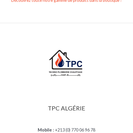
Découvrez toute notre gamme de produits dans la boutique !
TPC ALGÉRIE
Mobile :
+213 (0) 770 06 96 78