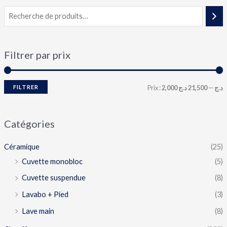
Filtrer par prix
FILTRER
Prix :
21,500 د.ج
—
2,000 د.ج
Catégories
Céramique
(25)
Cuvette monobloc
(5)
Cuvette suspendue
(8)
Lavabo + Pied
(3)
Lave main
(8)