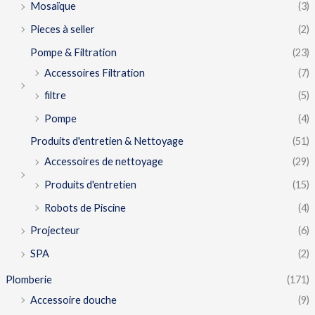
Mosaïque
(3)
Pieces à seller
(2)
Pompe & Filtration
(23)
Accessoires Filtration
(7)
filtre
(5)
Pompe
(4)
Produits d'entretien & Nettoyage
(51)
Accessoires de nettoyage
(29)
Produits d'entretien
(15)
Robots de Piscine
(4)
Projecteur
(6)
SPA
(2)
Plomberie
(171)
Accessoire douche
(9)