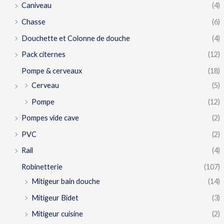
Caniveau
(4)
Chasse
(6)
Douchette et Colonne de douche
(4)
Pack citernes
(12)
Pompe & cerveaux
(18)
Cerveau
(5)
Pompe
(12)
Pompes vide cave
(2)
PVC
(2)
Rail
(4)
Robinetterie
(107)
Mitigeur bain douche
(14)
Mitigeur Bidet
(3)
Mitigeur cuisine
(2)