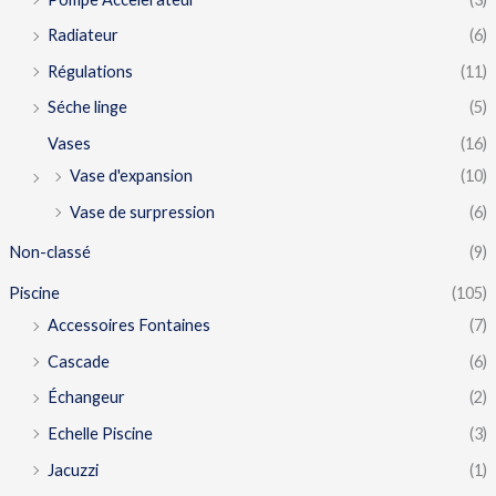
Radiateur
(6)
Régulations
(11)
Séche linge
(5)
Vases
(16)
Vase d'expansion
(10)
Vase de surpression
(6)
Non-classé
(9)
Piscine
(105)
Accessoires Fontaines
(7)
Cascade
(6)
Échangeur
(2)
Echelle Piscine
(3)
Jacuzzi
(1)