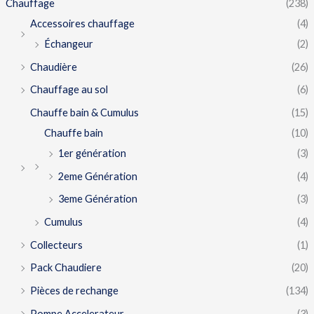
Chauffage
(238)
Accessoires chauffage
(4)
Échangeur
(2)
Chaudière
(26)
Chauffage au sol
(6)
Chauffe bain & Cumulus
(15)
Chauffe bain
(10)
1er génération
(3)
2eme Génération
(4)
3eme Génération
(3)
Cumulus
(4)
Collecteurs
(1)
Pack Chaudiere
(20)
Pièces de rechange
(134)
Pompe Accelerateur
(3)