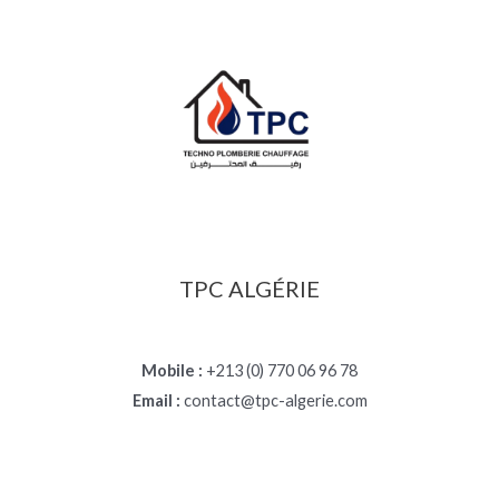
TPC ALGÉRIE
Mobile :
+213 (0) 770 06 96 78
Email :
contact@tpc-algerie.com