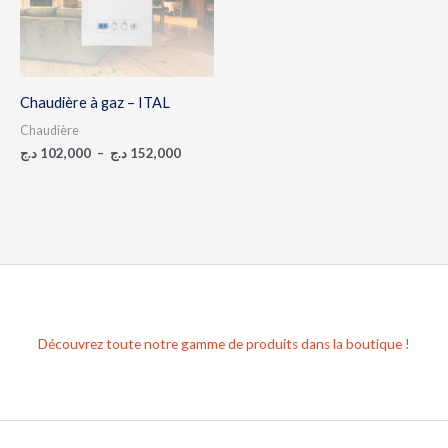
Chaudière à gaz – ITAL
Chaudière
د.ج
102,000
–
د.ج
152,000
Découvrez toute notre gamme de produits dans la boutique !