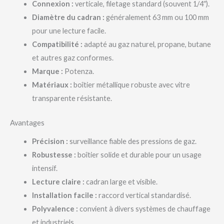
Connexion :
verticale, filetage standard (souvent 1/4″).
Diamètre du cadran :
généralement 63 mm ou 100 mm
pour une lecture facile.
Compatibilité :
adapté au gaz naturel, propane, butane
et autres gaz conformes.
Marque :
Potenza.
Matériaux :
boîtier métallique robuste avec vitre
transparente résistante.
Avantages
Précision :
surveillance fiable des pressions de gaz.
Robustesse :
boîtier solide et durable pour un usage
intensif.
Lecture claire :
cadran large et visible.
Installation facile :
raccord vertical standardisé.
Polyvalence :
convient à divers systèmes de chauffage
et industriels.