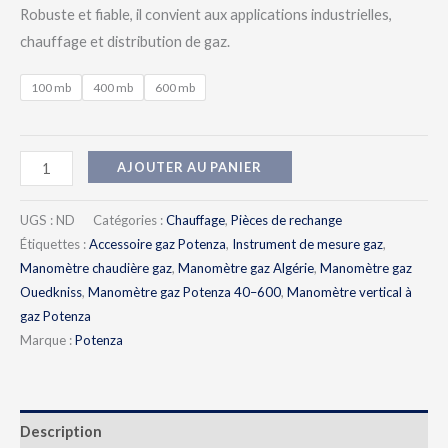
Robuste et fiable, il convient aux applications industrielles,
chauffage et distribution de gaz.
100 mb
400 mb
600 mb
AJOUTER AU PANIER
UGS :
ND
Catégories :
Chauffage
,
Pièces de rechange
Étiquettes :
Accessoire gaz Potenza
,
Instrument de mesure gaz
,
Manomètre chaudière gaz
,
Manomètre gaz Algérie
,
Manomètre gaz
Ouedkniss
,
Manomètre gaz Potenza 40–600
,
Manomètre vertical à
gaz Potenza
Marque :
Potenza
Description