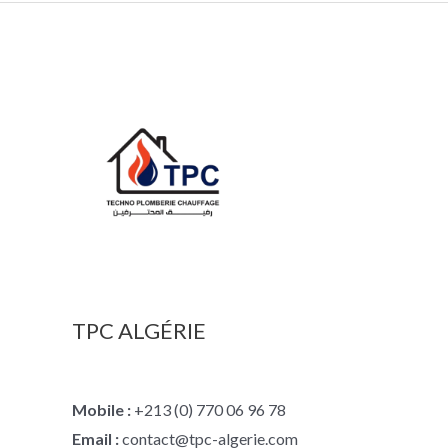
TPC ALGÉRIE
Mobile :
+213 (0) 770 06 96 78
Email :
contact@tpc-algerie.com