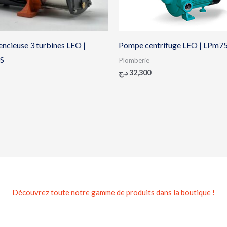
ncieuse 3 turbines LEO |
Pompe centrifuge LEO | LPm
S
Plomberie
د.ج
32,300
Découvrez toute notre gamme de produits dans la boutique !