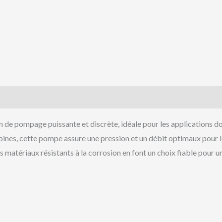
 de pompage puissante et discrète, idéale pour les applications d
rbines, cette pompe assure une pression et un débit optimaux pour l
s matériaux résistants à la corrosion en font un choix fiable pour u