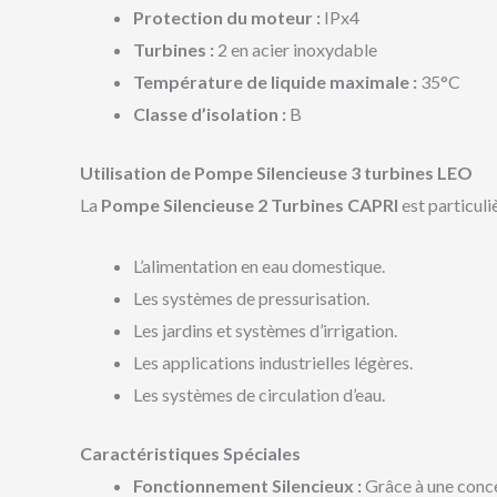
Protection du moteur :
IPx4
Turbines :
2 en acier inoxydable
Température de liquide maximale :
35°C
Classe d’isolation :
B
Utilisation de Pompe Silencieuse 3 turbines LEO
La
Pompe Silencieuse 2 Turbines CAPRI
est particul
L’alimentation en eau domestique.
Les systèmes de pressurisation.
Les jardins et systèmes d’irrigation.
Les applications industrielles légères.
Les systèmes de circulation d’eau.
Caractéristiques Spéciales
Fonctionnement Silencieux :
Grâce à une conce