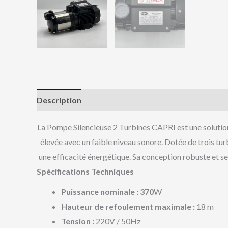
Description
Avis (0)
La Pompe Silencieuse 2 Turbines CAPRI est une solution
élevée avec un faible niveau sonore. Dotée de trois tu
une efficacité énergétique. Sa conception robuste et se
Spécifications Techniques
Puissance nominale : 370
W
Hauteur de refoulement maximale :
18 m
Tension :
220V / 50Hz