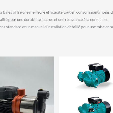
urbines offre une meilleure efficacité tout en consommant moins d
ité pour une durabilité accrue et une résistance à la corrosion.
ns standard et un manuel d’installation détaillé pour une mise en s