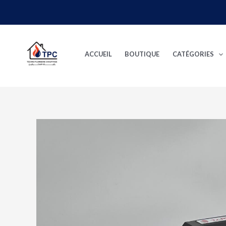
Aller
au
contenu
ACCUEIL
BOUTIQUE
CATÉGORIES