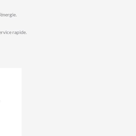
’énergie.
ervice rapide.