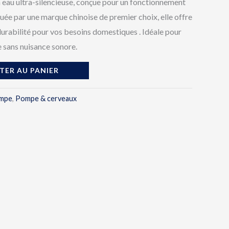
eau ultra-silencieuse, conçue pour un fonctionnement
quée par une marque chinoise de premier choix, elle offre
durabilité pour vos besoins domestiques . Idéale pour
e sans nuisance sonore.
TER AU PANIER
mpe
,
Pompe & cerveaux