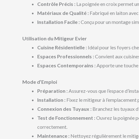
Contrôle Précis :
La poignée en croix permet un r
Matériaux de Qualité :
Fabriqué en laiton avec 
Installation Facile :
Conçu pour un montage simple
Utilisation du Mitigeur Evier
Cuisine Résidentielle :
Idéal pour les foyers che
Espaces Professionnels :
Convient aux cuisine
Espaces Contemporains :
Apporte une touche d
Mode d’Emploi
Préparation :
Assurez-vous que l’espace d’instal
Installation :
Fixez le mitigeur à l’emplacement pr
Connexion des Tuyaux :
Branchez les tuyaux d’
Test de Fonctionnement :
Ouvrez la poignée pou
correctement.
Maintenance :
Nettoyez régulièrement le mitigeu