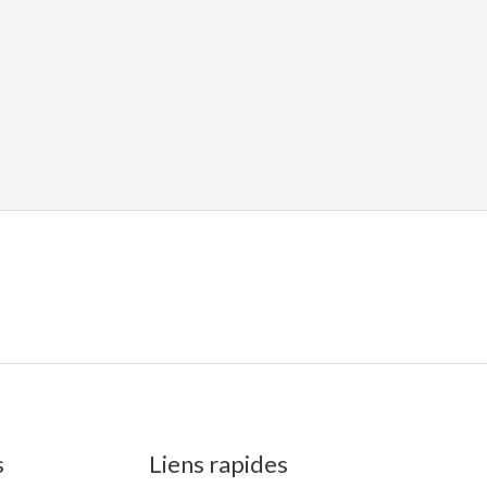
s
Liens rapides