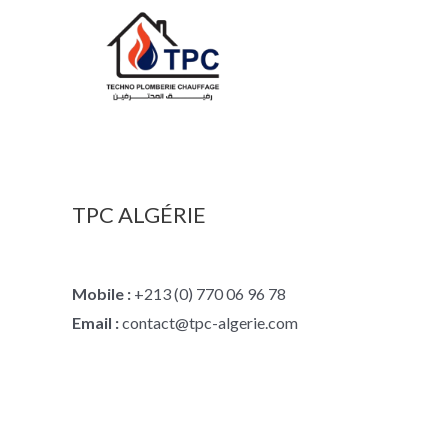
TPC ALGÉRIE
Mobile :
+213 (0) 770 06 96 78
Email :
contact@tpc-algerie.com