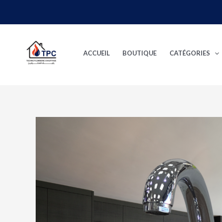
Aller
au
contenu
ACCUEIL
BOUTIQUE
CATÉGORIES