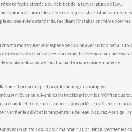
églage facile et précis du débit et de la température de l’eau.
une finition chromée durable, ce mitigeur est résistant aux rayures 
 sur des éviers standards, facilitant l’installation même pour les
rchant à moderniser leur espace de cuisine avec un robinet à la fois
s de restaurants et autres environnements commerciaux nécessitant
e sophistication et de fonctionnalité à une cuisine moderne.
lation est propre et prêt pour le montage du mitigeur.
évu sur l’évier en suivant les instructions fournies. Vérifiez que tou
eau chaude et froide aux raccords appropriés, en utilisant du ruba
r vérifier le débit et la température de l’eau. Assurez-vous qu’il n’
r avec un chiffon doux pour maintenir sa brillance. Vérifiez les c