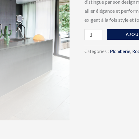
distingue par son design 
allier élégance et perform
exigent à la fois style et f
AJOU
Catégories :
Plomberie
,
Rob