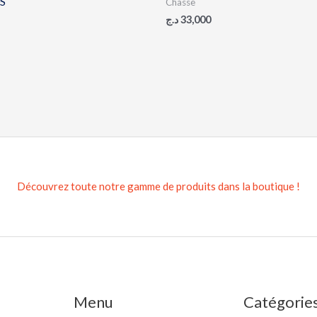
S
Chasse
د.ج
33,000
Découvrez toute notre gamme de produits dans la boutique !
Menu
Catégorie