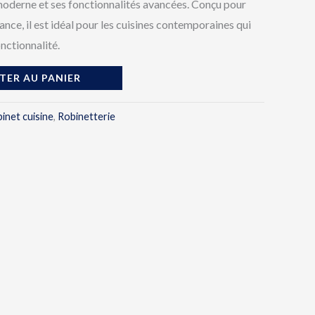
moderne et ses fonctionnalités avancées. Conçu pour
ance, il est idéal pour les cuisines contemporaines qui
onctionnalité.
TER AU PANIER
inet cuisine
,
Robinetterie