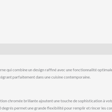
ne qui combine un design raffiné avec une fonctionnalité optimale.
’intégrant parfaitement dans une cuisine contemporaine.
ition chromée brillante ajoutent une touche de sophistication à votr
degrés permet une grande flexibilité pour remplir et rincer les con