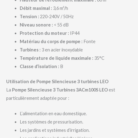
Débit maximal :
3,6 m³/h
Tension :
220-240V / 50Hz
Niveau sonore :
< 55 dB
Protection du moteur :
IP44
Matériau du corps de pompe :
Fonte
Turbines :
3 en acier inoxydable
Température de liquide maximale :
35°C
Classe d’isolation :
B
Utilisation de Pompe Silencieuse 3 turbines LEO
La
Pompe Silencieuse 3 Turbines 3ACm100S LEO
est
particulièrement adaptée pour :
L’alimentation en eau domestique.
Les systèmes de pressurisation.
Les jardins et systèmes d’irrigation.