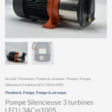
Accueil
/
Plomberie
/
Pompe & cerveaux
/
Pompe
/ Pompe
Silencieuse 3 turbines LEO | 3ACm100S
Plomberie
,
Pompe
,
Pompe & cerveaux
Pompe Silencieuse 3 turbines
LEO | 3ACm100S