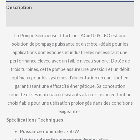
Description
Avis (0)
La Pompe Silencieuse 3 Turbines ACm100S LEO est une
solution de pompage puissante et discrète, idéale pour les
applications domestiques et industrielles nécessitant une
performance élevée avec un faible niveau sonore. Dotée de
trois turbines, cette pompe assure une pression et un débit
optimaux pour les systèmes d’alimentation en eau, tout en
garantissant une efficacité énergétique. Sa conception
robuste et ses matériaux résistants à la corrosion en font un
choix fiable pour une utilisation prolongée dans des conditions
exigeantes.
Spécifications Techniques
Puissance nominale :
750 W
Hauteur de refoulement maximale :
60 m