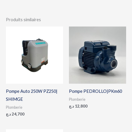
Produits similaires
Pompe Auto 250W PZ250|
Pompe PEDROLLO|PKm60
SHIMGE
Plomberie
د.ج
12,800
Plomberie
د.ج
24,700