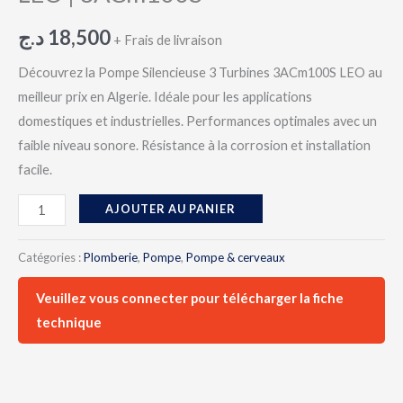
د.ج
18,500
+ Frais de livraison
Découvrez la Pompe Silencieuse 3 Turbines 3ACm100S LEO au
meilleur prix en Algerie. Idéale pour les applications
domestiques et industrielles. Performances optimales avec un
faible niveau sonore. Résistance à la corrosion et installation
facile.
AJOUTER AU PANIER
Catégories :
Plomberie
,
Pompe
,
Pompe & cerveaux
Veuillez vous connecter pour télécharger la fiche
technique