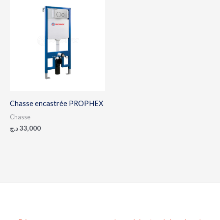
Chasse encastrée PROPHEX
Chasse
د.ج
33,000