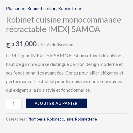
Plomberie
,
Robinet cuisine
,
Robinetterie
Robinet cuisine monocommande
rétractable IMEX| SAMOA
د.ج
31,000
+ Frais de livraison
Le Mitigeur IMEX série SAMOA
est un robinet de cuisine
haut de gamme qui se distingue par son design moderne et
ses fonctionnalités avancées. Conçu pour allier élégance et
performance, il est idéal pour les cuisines contemporaines
qui exigent à la fois style et fonctionnalité.
AJOUTER AU PANIER
Catégories :
Plomberie
,
Robinet cuisine
,
Robinetterie