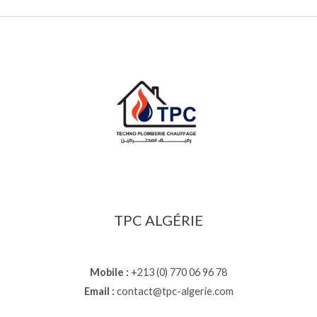
TPC ALGÉRIE
Mobile :
+213 (0) 770 06 96 78
Email :
contact@tpc-algerie.com