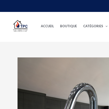
Aller
au
contenu
ACCUEIL
BOUTIQUE
CATÉGORIES