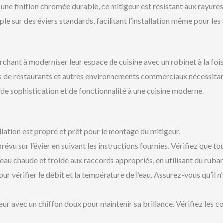
une finition chromée durable, ce mitigeur est résistant aux rayures 
 sur des éviers standards, facilitant l’installation même pour les
rchant à moderniser leur espace de cuisine avec un robinet à la fois
s de restaurants et autres environnements commerciaux nécessitant
e sophistication et de fonctionnalité à une cuisine moderne.
lation est propre et prêt pour le montage du mitigeur.
évu sur l’évier en suivant les instructions fournies. Vérifiez que tou
eau chaude et froide aux raccords appropriés, en utilisant du ruba
r vérifier le débit et la température de l’eau. Assurez-vous qu’il n’
r avec un chiffon doux pour maintenir sa brillance. Vérifiez les c