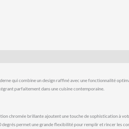
rne qui combine un design raffiné avec une fonctionnalité optimale
’intégrant parfaitement dans une cuisine contemporaine.
ition chromée brillante ajoutent une touche de sophistication à votr
degrés permet une grande flexibilité pour remplir et rincer les con