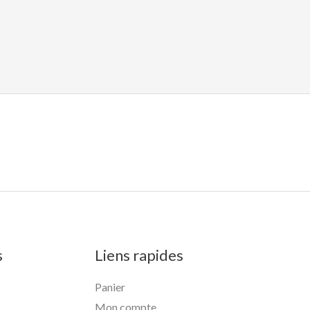
s
Liens rapides
Panier
Mon compte