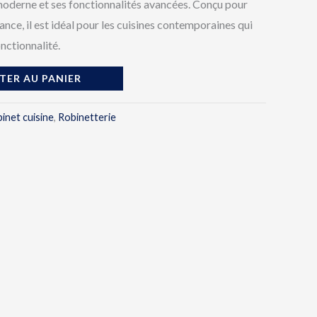
moderne et ses fonctionnalités avancées. Conçu pour
ance, il est idéal pour les cuisines contemporaines qui
onctionnalité.
TER AU PANIER
inet cuisine
,
Robinetterie