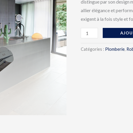
distingue par son design 
allier élégance et perform
exigent à la fois style et f
AJOU
Catégories :
Plomberie
,
Rob