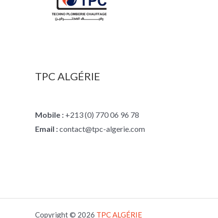
TPC ALGÉRIE
Mobile :
+213 (0) 770 06 96 78
Email :
contact@tpc-algerie.com
Copyright © 2026
TPC
ALGÉRIE