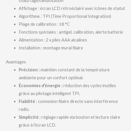
chauffage/climatisation
Affichage : écran LCD rétroéclairé avec icônes de statut
Algorithme : TPI (Time Proportional Integration)
Plage de calibration : ±8 °C
Fonctions spéciales : antigel, calibration, alerte batterie
Alimentation : 2 x piles AAA alcalines
Installation : montage mural filaire
Avantages
Précision :
maintien constant de la température
ambiante pour un confort optimal.
Économies d’énergie :
réduction des cycles inutiles
grâce au pilotage intelligent TPI.
Fiabilité :
connexion filaire directe sans interférence
radio.
Simplicité :
réglage rapide via bouton et lecture claire
grâce à l’écran LCD.