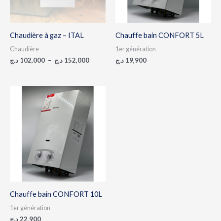
Chaudière à gaz – ITAL
Chauffe bain CONFORT 5L
Chaudière
1er génération
د.ج
102,000
–
د.ج
152,000
د.ج
19,900
Chauffe bain CONFORT 10L
1er génération
د.ج
22,900