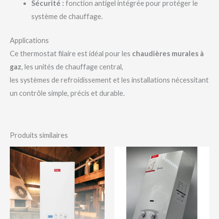
Sécurité :
fonction antigel intégrée pour protéger le
système de chauffage.
Applications
Ce thermostat filaire est idéal pour les
chaudières murales à
gaz
, les unités de chauffage central,
les systèmes de refroidissement et les installations nécessitant
un contrôle simple, précis et durable.
Produits similaires
Plage
de
prix :
102,000 د.ج
à
152,000 د.ج