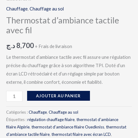
Chauffage
,
Chauffage au sol
Thermostat d’ambiance tactile
avec fil
د.ج
8,700
+ Frais de livraison
Le thermostat d’ambiance tactile avec fil assure une régulation
précise du chauffage grâce à son algorithme TPI. Doté d’un
écran LCD rétroéclairé et d’un réglage simple par bouton
externe, il combine confort, économie et fiabilité.
AJOUTER AU PANIER
Catégories :
Chauffage
,
Chauffage au sol
Étiquettes :
régulation chauffage filaire
,
thermostat d’ambiance
filaire Algérie
,
thermostat d’ambiance filaire Ouedkniss
,
thermostat
d’ambiance tactile filaire
,
thermostat filaire avec écran LCD
,