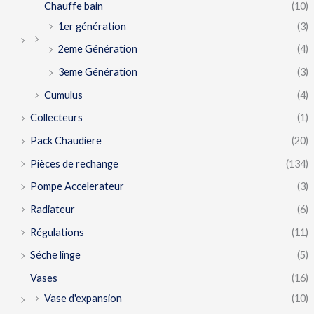
Chauffe bain
(10)
1er génération
(3)
2eme Génération
(4)
3eme Génération
(3)
Cumulus
(4)
Collecteurs
(1)
Pack Chaudiere
(20)
Pièces de rechange
(134)
Pompe Accelerateur
(3)
Radiateur
(6)
Régulations
(11)
Séche linge
(5)
Vases
(16)
Vase d'expansion
(10)