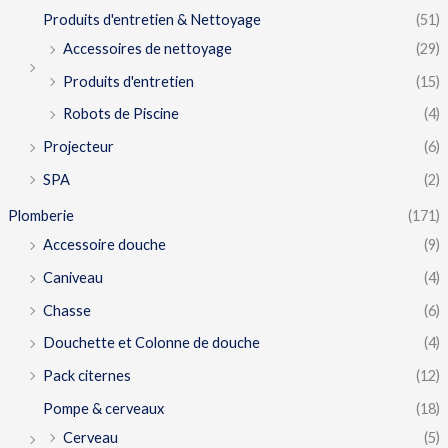
Produits d'entretien & Nettoyage
(51)
Accessoires de nettoyage
(29)
Produits d'entretien
(15)
Robots de Piscine
(4)
Projecteur
(6)
SPA
(2)
Plomberie
(171)
Accessoire douche
(9)
Caniveau
(4)
Chasse
(6)
Douchette et Colonne de douche
(4)
Pack citernes
(12)
Pompe & cerveaux
(18)
Cerveau
(5)