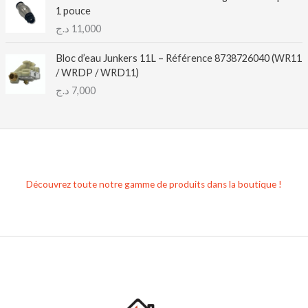
1 pouce
د.ج
11,000
Bloc d’eau Junkers 11L – Référence 8738726040 (WR11
/ WRDP / WRD11)
د.ج
7,000
Découvrez toute notre gamme de produits dans la boutique !