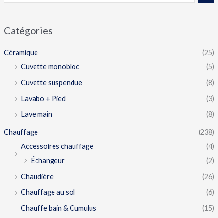
Catégories
Céramique
(25)
Cuvette monobloc
(5)
Cuvette suspendue
(8)
Lavabo + Pied
(3)
Lave main
(8)
Chauffage
(238)
Accessoires chauffage
(4)
Échangeur
(2)
Chaudière
(26)
Chauffage au sol
(6)
Chauffe bain & Cumulus
(15)