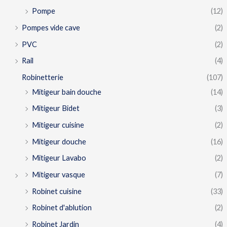
Pompe
(12)
Pompes vide cave
(2)
PVC
(2)
Rail
(4)
Robinetterie
(107)
Mitigeur bain douche
(14)
Mitigeur Bidet
(3)
Mitigeur cuisine
(2)
Mitigeur douche
(16)
Mitigeur Lavabo
(2)
Mitigeur vasque
(7)
Robinet cuisine
(33)
Robinet d'ablution
(2)
Robinet Jardin
(4)