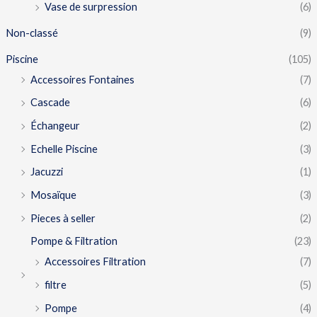
Vase de surpression
(6)
Non-classé
(9)
Piscine
(105)
Accessoires Fontaines
(7)
Cascade
(6)
Échangeur
(2)
Echelle Piscine
(3)
Jacuzzi
(1)
Mosaïque
(3)
Pieces à seller
(2)
Pompe & Filtration
(23)
Accessoires Filtration
(7)
filtre
(5)
Pompe
(4)